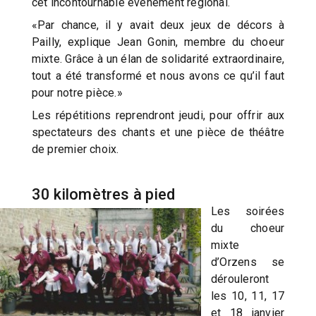
cet incontournable événement régional.
«Par chance, il y avait deux jeux de décors à
Pailly, explique Jean Gonin, membre du choeur
mixte. Grâce à un élan de solidarité extraordinaire,
tout a été transformé et nous avons ce qu’il faut
pour notre pièce.»
Les répétitions reprendront jeudi, pour offrir aux
spectateurs des chants et une pièce de théâtre
de premier choix.
30 kilomètres à pied
Les soirées
du choeur
mixte
d’Orzens se
dérouleront
les 10, 11, 17
et 18 janvier