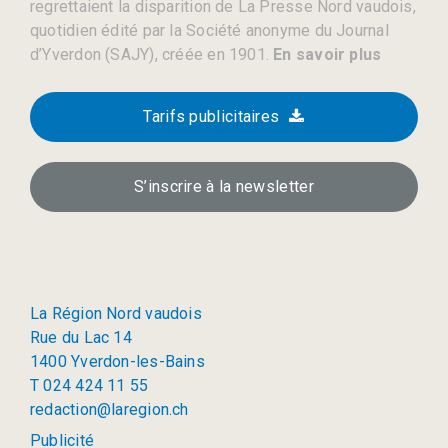
regrettaient la disparition de La Presse Nord vaudois,
quotidien édité par la Société anonyme du Journal
d’Yverdon (SAJY), créée en 1901.
En savoir plus
Tarifs publicitaires
S’inscrire à la newsletter
La Région Nord vaudois
Rue du Lac 14
1400 Yverdon-les-Bains
T 024 424 11 55
redaction@laregion.ch
Publicité