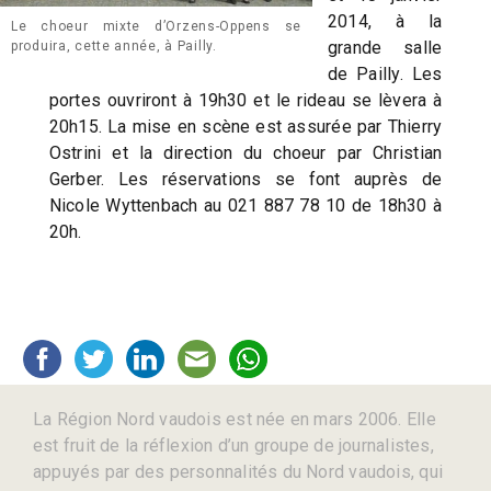
2014, à la
Le choeur mixte d’Orzens-Oppens se
grande salle
produira, cette année, à Pailly.
de Pailly. Les
portes ouvriront à 19h30 et le rideau se lèvera à
20h15. La mise en scène est assurée par Thierry
Ostrini et la direction du choeur par Christian
Gerber. Les réservations se font auprès de
Nicole Wyttenbach au 021 887 78 10 de 18h30 à
20h.
La Région Nord vaudois est née en mars 2006. Elle
est fruit de la réflexion d’un groupe de journalistes,
appuyés par des personnalités du Nord vaudois, qui