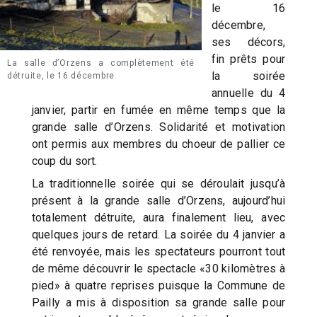
le 16
décembre,
ses décors,
fin prêts pour
La salle d’Orzens a complètement été
la soirée
détruite, le 16 décembre.
annuelle du 4
janvier, partir en fumée en même temps que la
grande salle d’Orzens. Solidarité et motivation
ont permis aux membres du choeur de pallier ce
coup du sort.
La traditionnelle soirée qui se déroulait jusqu’à
présent à la grande salle d’Orzens, aujourd’hui
totalement détruite, aura finalement lieu, avec
quelques jours de retard. La soirée du 4 janvier a
été renvoyée, mais les spectateurs pourront tout
de même découvrir le spectacle «30 kilomètres à
pied» à quatre reprises puisque la Commune de
Pailly a mis à disposition sa grande salle pour