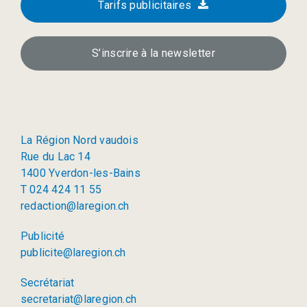
Tarifs publicitaires
S’inscrire à la newsletter
La Région Nord vaudois
Rue du Lac 14
1400 Yverdon-les-Bains
T 024 424 11 55
redaction@laregion.ch
Publicité
publicite@laregion.ch
Secrétariat
secretariat@laregion.ch