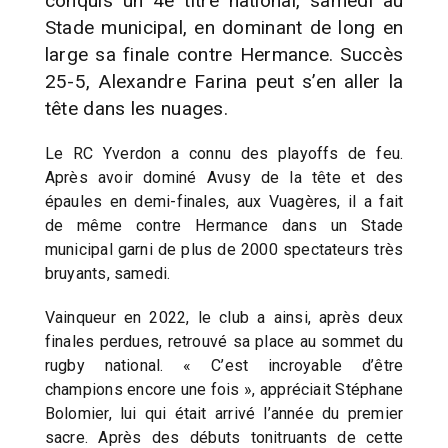
conquis un 4e titre national, samedi au
Stade municipal, en dominant de long en
large sa finale contre Hermance. Succès
25-5, Alexandre Farina peut s’en aller la
tête dans les nuages.
Le RC Yverdon a connu des playoffs de feu.
Après avoir dominé Avusy de la tête et des
épaules en demi-finales, aux Vuagères, il a fait
de même contre Hermance dans un Stade
municipal garni de plus de 2000 spectateurs très
bruyants, samedi.
Vainqueur en 2022, le club a ainsi, après deux
finales perdues, retrouvé sa place au sommet du
rugby national. « C’est incroyable d’être
champions encore une fois », appréciait Stéphane
Bolomier, lui qui était arrivé l’année du premier
sacre. Après des débuts tonitruants de cette