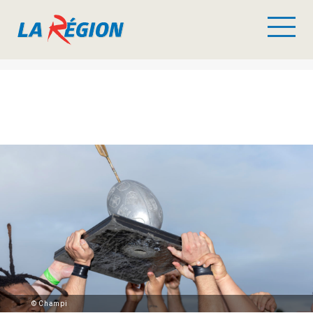
© Champi