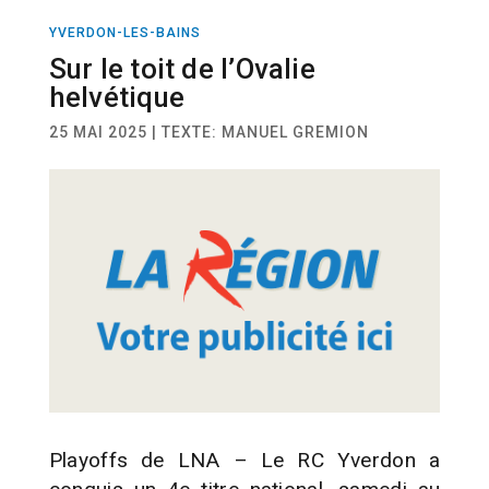
YVERDON-LES-BAINS
ACTUALITÉ
SPORT
RUGBY
Sur le toit de l’Ovalie
helvétique
25 MAI 2025 | TEXTE: MANUEL GREMION
Playoffs de LNA – Le RC Yverdon a