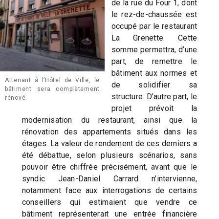
de la rue du Four 1, dont
le rez-de-chaussée est
occupé par le restaurant
La Grenette. Cette
somme permettra, d’une
part, de remettre le
bâtiment aux normes et
Attenant à l’Hôtel de Ville, le
de solidifier sa
bâtiment sera complètement
structure. D’autre part, le
rénové.
projet prévoit la
modernisation du restaurant, ainsi que la
rénovation des appartements situés dans les
étages. La valeur de rendement de ces derniers a
été débattue, selon plusieurs scénarios, sans
pouvoir être chiffrée précisément, avant que le
syndic Jean-Daniel Carrard n’intervienne,
notamment face aux interrogations de certains
conseillers qui estimaient que vendre ce
bâtiment représenterait une entrée financière