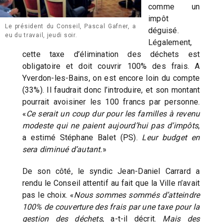
comme un
impôt
Le président du Conseil, Pascal Gafner, a
déguisé.
eu du travail, jeudi soir.
Légalement,
cette taxe d’élimination des déchets est
obligatoire et doit couvrir 100% des frais. A
Yverdon-les-Bains, on est encore loin du compte
(33%). Il faudrait donc l’introduire, et son montant
pourrait avoisiner les 100 francs par personne.
«
Ce serait un coup dur pour les familles à revenu
modeste qui ne paient aujourd’hui pas d’impôts
,
a estimé Stéphane Balet (PS).
Leur budget en
sera diminué d’autant.
»
De son côté, le syndic Jean-Daniel Carrard a
rendu le Conseil attentif au fait que la Ville n’avait
pas le choix. «
Nous sommes sommés d’atteindre
100% de couverture des frais par une taxe pour la
gestion des déchets
, a-t-il décrit.
Mais des