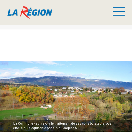
La Commune veut revoir le traitement de ses collaborateurs pour
être la plus équitable possible. Jaquet-A