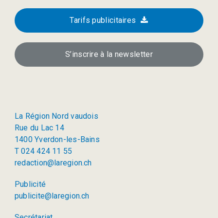
Tarifs publicitaires
S’inscrire à la newsletter
La Région Nord vaudois
Rue du Lac 14
1400 Yverdon-les-Bains
T 024 424 11 55
redaction@laregion.ch
Publicité
publicite@laregion.ch
Secrétariat