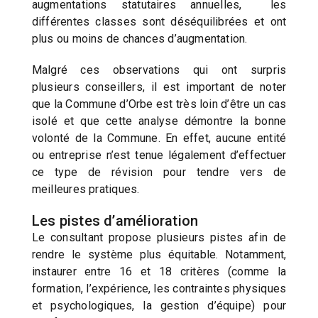
augmentations statutaires annuelles, les
différentes classes sont déséquilibrées et ont
plus ou moins de chances d’augmentation.
Malgré ces observations qui ont surpris
plusieurs conseillers, il est important de noter
que la Commune d’Orbe est très loin d’être un cas
isolé et que cette analyse démontre la bonne
volonté de la Commune. En effet, aucune entité
ou entreprise n’est tenue légalement d’effectuer
ce type de révision pour tendre vers de
meilleures pratiques.
Les pistes d’amélioration
Le consultant propose plusieurs pistes afin de
rendre le système plus équitable. Notamment,
instaurer entre 16 et 18 critères (comme la
formation, l’expérience, les contraintes physiques
et psychologiques, la gestion d’équipe) pour