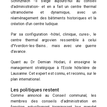
Schinznach -il siège aujourd’hui au conseil
d’administration- et en a fait un centre thermal
ultramoderne et dynamique, avec un
réaménagement des bâtiments historiques et la
création d’un centre ludique.
Par sa configuration -hôtel, clinique, cures-, le
centre thermal argovien ressemble à celui
d’Yverdon-les-Bains… mais avec une guerre
d’avance.
Quant au Dr Demian Hodari, il enseigne le
management stratégique à l’Ecole hôtelière de
Lausanne. Cet expert est connu, et reconnu, sur le
plan international.
Les politiques restent
Comme annoncé au Conseil communal, les
membres des conseils d’administration en
fonction actuellement termineront leur mandat