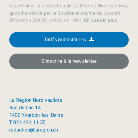
regrettaient la disparition de La Presse Nord vaudois,
quotidien édité par la Société anonyme du Journal
d’Yverdon (SAJY), créée en 1901.
En savoir plus
Tarifs publicitaires
S’inscrire à la newsletter
La Région Nord vaudois
Rue du Lac 14
1400 Yverdon-les-Bains
T 024 424 11 55
redaction@laregion.ch