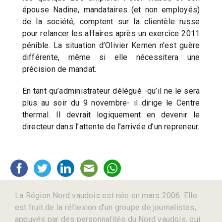
épouse Nadine, mandataires (et non employés)
de la société, comptent sur la clientèle russe
pour relancer les affaires après un exercice 2011
pénible. La situation d’Olivier Kernen n’est guère
différente, même si elle nécessitera une
précision de mandat.
En tant qu’administrateur délégué -qu’il ne le sera
plus au soir du 9 novembre- il dirige le Centre
thermal. Il devrait logiquement en devenir le
directeur dans l’attente de l’arrivée d’un repreneur.
La Région Nord vaudois est née en mars 2006. Elle
est fruit de la réflexion d’un groupe de journalistes,
appuyés par des personnalités du Nord vaudois, qui