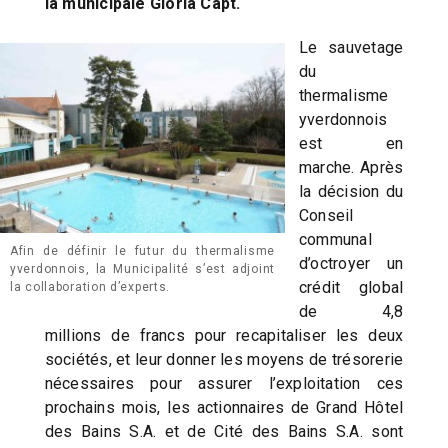
la municipale Gloria Capt.
Le sauvetage
du
thermalisme
yverdonnois
est en
marche. Après
la décision du
Conseil
communal
Afin de définir le futur du thermalisme
d’octroyer un
yverdonnois, la Municipalité s’est adjoint
crédit global
la collaboration d’experts.
de 4,8
millions de francs pour recapitaliser les deux
sociétés, et leur donner les moyens de trésorerie
nécessaires pour assurer l’exploitation ces
prochains mois, les actionnaires de Grand Hôtel
des Bains S.A. et de Cité des Bains S.A. sont