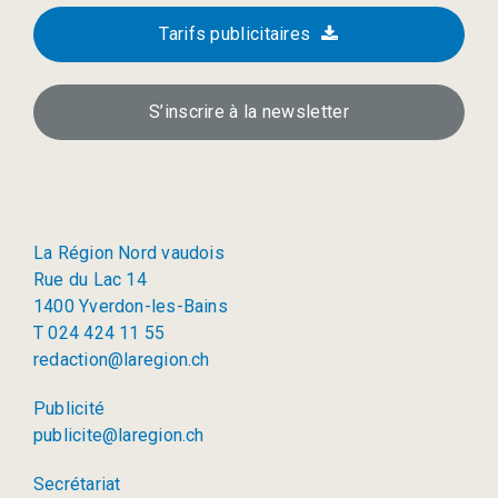
Tarifs publicitaires
S’inscrire à la newsletter
La Région Nord vaudois
Rue du Lac 14
1400 Yverdon-les-Bains
T 024 424 11 55
redaction@laregion.ch
Publicité
publicite@laregion.ch
Secrétariat