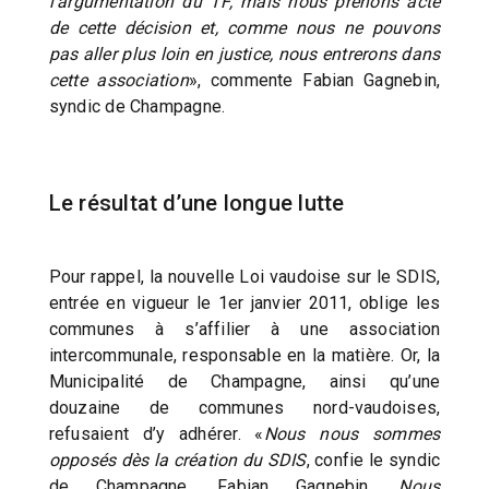
l’argumentation du TF, mais nous prenons acte
de cette décision et, comme nous ne pouvons
pas aller plus loin en justice, nous entrerons dans
cette association
», commente Fabian Gagnebin,
syndic de Champagne.
Le résultat d’une longue lutte
Pour rappel, la nouvelle Loi vaudoise sur le SDIS,
entrée en vigueur le 1er janvier 2011, oblige les
communes à s’affilier à une association
intercommunale, responsable en la matière. Or, la
Municipalité de Champagne, ainsi qu’une
douzaine de communes nord-vaudoises,
refusaient d’y adhérer. «
Nous nous sommes
opposés dès la création du SDIS
, confie le syndic
de Champagne, Fabian Gagnebin.
Nous