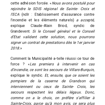
cette adhésion forcée. «
Nous avons postulé pour
rejoindre le SDIS régional de Sainte- Croix et
l’ECA
(ndlr : Etablissement d’assurance contre
l’incendie et les éléments naturels)
a accepté
,
explique Claude-Alain Briod, syndic de
Grandevent.
Si le Conseil général et le Conseil
d’Etat valident cette solution, nous pourrons
signer un contrat de prestations dès le 1er janvier
2018.
»
Comment la Municipalité a-telle réussi ce tour de
force ? «
Les premiers à intervenir en cas
d’incendie, ce sont les secours de Villars-Burquin
,
explique le syndic.
Et, ensuite, que ce soient les
pompiers de la caserne de Grandson qui
interviennent ou ceux de Sainte- Croix, les
secours respectent les délais légaux. Donc,
comme on a le choix, on préfère s’affilier à
Sainte-Croix, parce qu’à mon avis, ce sera plus