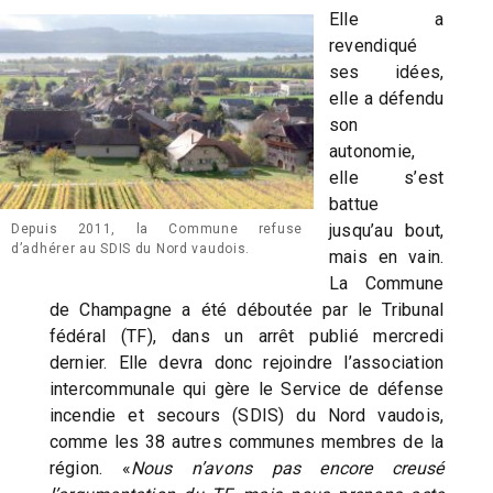
Elle a
revendiqué
ses idées,
elle a défendu
son
autonomie,
elle s’est
battue
jusqu’au bout,
Depuis 2011, la Commune refuse
d’adhérer au SDIS du Nord vaudois.
mais en vain.
La Commune
de Champagne a été déboutée par le Tribunal
fédéral (TF), dans un arrêt publié mercredi
dernier. Elle devra donc rejoindre l’association
intercommunale qui gère le Service de défense
incendie et secours (SDIS) du Nord vaudois,
comme les 38 autres communes membres de la
région. «
Nous n’avons pas encore creusé