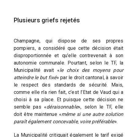
Plusieurs griefs rejetés
Champagne, qui dispose de ses propres
pompiers, a considéré que cette décision était
disproportionnée et qu’elle contrevenait à son
autonomie communale. Pourtant, selon le TF, la
Municipalité avait «
le choix des moyens pour
atteindre le but fixé
» par le droit cantonal, à savoir
le respect des standards de sécurité. Mais,
comme elle n’a rien fait, c’est l’Etat de Vaud qui a
choisi à sa place. Et puisque cette décision ne
semble pas «
déraisonnable
», selon le TF, elle
doit être maintenue «
même si une autre solution
paraît également concevable, voire préférable
».
La Municipalité critiquait également le tarif exigé