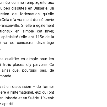
tionnée comme remplaçante aux
uipes disputés en Bulgarie. Un
tion de l’orientation qu’elle
 «Cela m’a vraiment donné envie
ranconville. Si elle a également
ationaux en simple cet hiver,
 spécialité (elle est 115e de la
) va se consacrer davantage
.
se qualifier en simple pour les
 trois places d’y parvenir. Ce
 ainsi que, pourquoi pas, de
 monde.
est en discussion – de former
re à l’international, eux qui ont
n Islande et en Suède. L’avenir
 sportif.