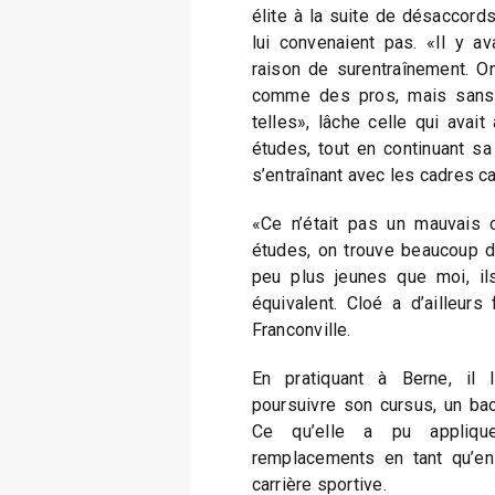
élite à la suite de désaccord
lui convenaient pas. «Il y a
raison de surentraînement. O
comme des pros, mais sans 
telles», lâche celle qui avait
études, tout en continuant sa
s’entraînant avec les cadres ca
«Ce n’était pas un mauvais c
études, on trouve beaucoup d
peu plus jeunes que moi, il
équivalent. Cloé a d’ailleurs
Franconville.
En pratiquant à Berne, il 
poursuivre son cursus, un bach
Ce qu’elle a pu applique
remplacements en tant qu’ens
carrière sportive.