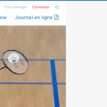
Tout-ménage
Connexion
une
Journal en ligne