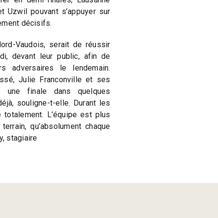
 et Uzwil pouvant s’appuyer sur
ement décisifs.
ord-Vaudois, serait de réussir
i, devant leur public, afin de
rs adversaires le lendemain.
ssé, Julie Franconville et ses
e une finale dans quelques
jà, souligne-t-elle. Durant les
 totalement. L’équipe est plus
 terrain, qu’absolument chaque
, stagiaire