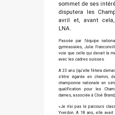
sommet de ses intérê
disputera les Cham
avril et, avant cela
LNA.
Passée par l’équipe nationa
gymnasiales, Julie Franconvill
voie que celle qui devait la m
avec les cadres suisses.
A 23 ans (qu’elle fêtera demain
s’être égarée en chemin, de
championne nationale en simp
qualification pour les Cha
dames, associée à Cloé Brand
«Je n’ai pas le parcours clas
Yverdon. A 18 ans, elle avait