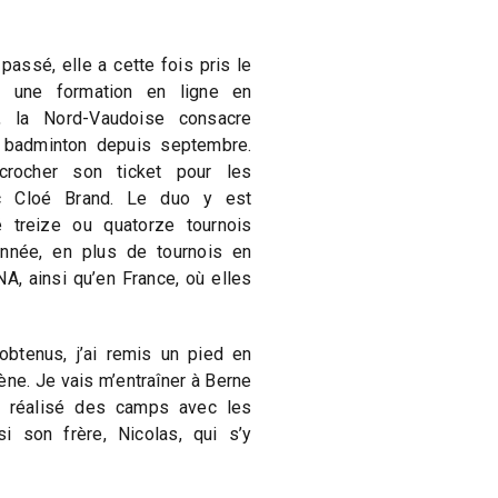
passé, elle a cette fois pris le
it une formation en ligne en
, la Nord-Vaudoise consacre
 badminton depuis septembre.
crocher son ticket pour les
c Cloé Brand. Le duo y est
é treize ou quatorze tournois
année, en plus de tournois en
A, ainsi qu’en France, où elles
btenus, j’ai remis un pied en
gène. Je vais m’entraîner à Berne
ai réalisé des camps avec les
si son frère, Nicolas, qui s’y