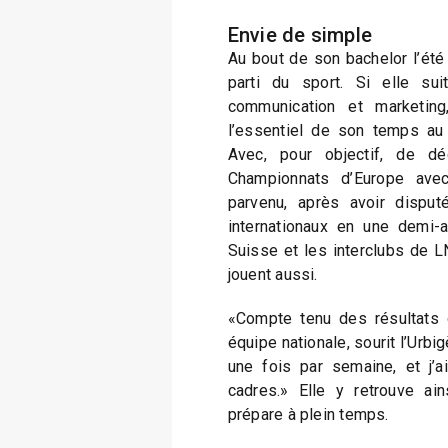
Envie de simple
Au bout de son bachelor l’été 
parti du sport. Si elle su
communication et marketing
l’essentiel de son temps au
Avec, pour objectif, de dé
Championnats d’Europe ave
parvenu, après avoir disput
internationaux en une demi-
Suisse et les interclubs de LN
jouent aussi.
«Compte tenu des résultats o
équipe nationale, sourit l’Urbi
une fois par semaine, et j’
cadres.» Elle y retrouve ain
prépare à plein temps.