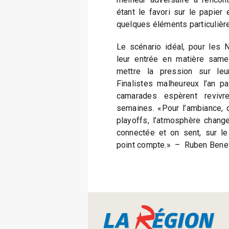
étant le favori sur le papier
quelques éléments particulièr
Le scénario idéal, pour les N
leur entrée en matière samed
mettre la pression sur leu
Finalistes malheureux l’an pa
camarades espèrent revivr
semaines. «Pour l’ambiance, dé
playoffs, l’atmosphère change
connectée et on sent, sur le
point compte.» – Ruben Beney