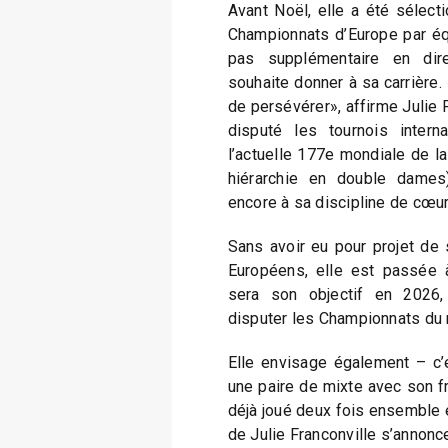
Avant Noël, elle a été sélec
Championnats d’Europe par éq
pas supplémentaire en direc
souhaite donner à sa carrière.
de persévérer», affirme Julie F
disputé les tournois intern
l’actuelle 177e mondiale de la
hiérarchie en double dames
encore à sa discipline de cœur
Sans avoir eu pour projet de 
Européens, elle est passée à
sera son objectif en 2026,
disputer les Championnats du
Elle envisage également – c’
une paire de mixte avec son frè
déjà joué deux fois ensemble e
de Julie Franconville s’annonce