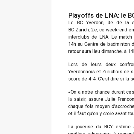
Playoffs de LNA: le BC
Le BC Yverdon, 3e de la sa
BC Zurich, 2e, ce week-end en
interclubs de LNA. Le match
14h au Centre de badminton de
retour aura lieu dimanche, à 14
Lors de leurs deux confron
Yverdonnois et Zurichois se so
score de 4-4. C’est dire si la 
«On a notre chance durant ces
la saisir, assure Julie Franconv
chaque fois moyen d’accrocher 
et il faut qu’on y croie avant tou
La joueuse du BCY estime a
meilleur adversaire à rencon