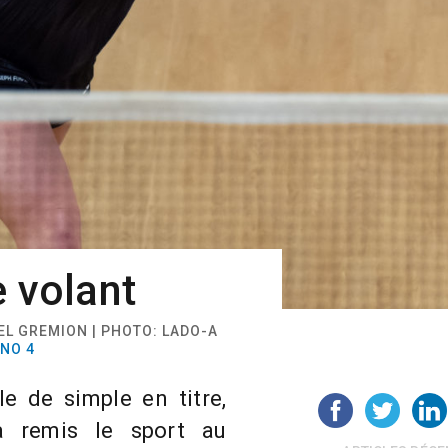
e volant
EL GREMION | PHOTO: LADO-A
 NO 4
e de simple en titre,
 a remis le sport au