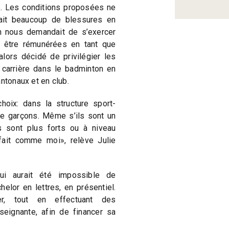
s. Les conditions proposées ne
vait beaucoup de blessures en
n nous demandait de s’exercer
être rémunérées en tant que
 alors décidé de privilégier les
 carrière dans le badminton en
ntonaux et en club.
hoix: dans la structure sport-
e garçons. Même s’ils sont un
s sont plus forts ou à niveau
 fait comme moi», relève Julie
lui aurait été impossible de
elor en lettres, en présentiel.
r, tout en effectuant des
eignante, afin de financer sa