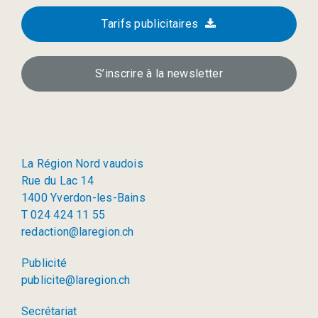
Tarifs publicitaires
S’inscrire à la newsletter
La Région Nord vaudois
Rue du Lac 14
1400 Yverdon-les-Bains
T 024 424 11 55
redaction@laregion.ch
Publicité
publicite@laregion.ch
Secrétariat