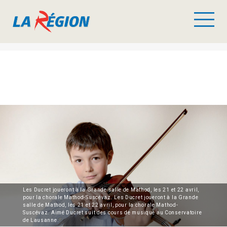
Les Ducret joueront à la Grande salle de Mathod, les 21 et 22 avril,
pour la chorale Mathod-Suscévaz. Les Ducret joueront à la Grande
salle de Mathod, les 21 et 22 avril, pour la chorale Mathod-
Suscévaz. Aimé Ducret suit des cours de musique au Conservatoire
de Lausanne.