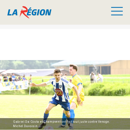
Gabriel Da Costa et Champvent ont fait tout juste contre Venoge.
Michel Duvoisin