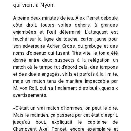
qui vient à Nyon.
A peine deux minutes de jeu, Alex Perret déboule
côté droit, toutes voiles dehors, à grandes
enjambées et l’œil déterminé. L’attaquant est
fauché sur la ligne de touche, carton jaune pour
son adversaire Adrien Gross, du grabuge et des
noms d’oiseaux qui fusent. Très vite, le ton a été
donné entre deux suspects à la relégation, un
match où le tempo fut d’abord celui des tampons
et des duels engagés, virils et parfois à la limite,
mais un match tenu de manière impeccable par
M. von Roll, qui n’a finalement distribué «que»six
avertissements.
«C’était un vrai match d’hommes, on peut le dire.
Mais le maintien, ça passera par cet état d’esprit,
jusqu’au bout, expliquait le capitaine de
Champvent Axel Poncet, encore exemplaire et