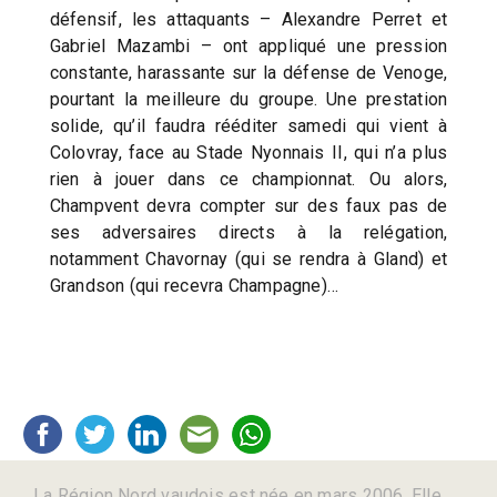
défensif, les attaquants – Alexandre Perret et
Gabriel Mazambi – ont appliqué une pression
constante, harassante sur la défense de Venoge,
pourtant la meilleure du groupe. Une prestation
solide, qu’il faudra rééditer samedi qui vient à
Colovray, face au Stade Nyonnais II, qui n’a plus
rien à jouer dans ce championnat. Ou alors,
Champvent devra compter sur des faux pas de
ses adversaires directs à la relégation,
notamment Chavornay (qui se rendra à Gland) et
Grandson (qui recevra Champagne)…
La Région Nord vaudois est née en mars 2006. Elle