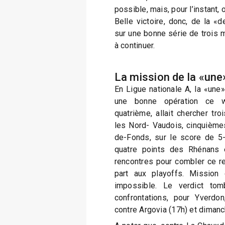
possible, mais, pour l’instant, 
Belle victoire, donc, de la «d
sur une bonne série de trois 
à continuer.
La mission de la «une
En Ligue nationale A, la «une
une bonne opération ce w
quatrième, allait chercher tro
les Nord- Vaudois, cinquièmes
de-Fonds, sur le score de 5-
quatre points des Rhénans 
rencontres pour combler ce re
part aux playoffs. Mission
impossible. Le verdict to
confrontations, pour Yverdo
contre Argovia (17h) et dimanc