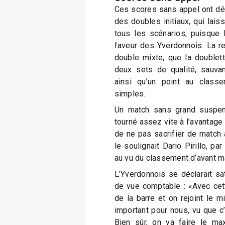
Ces scores sans appel ont déc
des doubles initiaux, qui lais
tous les scénarios, puisque 
faveur des Yverdonnois. La re
double mixte, que la doublet
deux sets de qualité, sauvan
ainsi qu’un point au class
simples.
Un match sans grand suspens
tourné assez vite à l’avantage
de ne pas sacrifier de match
le soulignait Dario Pirillo, par
au vu du classement d’avant m
L’Yverdonnois se déclarait sati
de vue comptable : «Avec cett
de la barre et on rejoint le m
important pour nous, vu que c’
Bien sûr, on va faire le ma