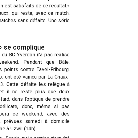
on est satisfaits de ce résultat.»
eux», qui reste, avec ce match,
matches sans défaite. Une série
» se complique
» du BC Yverdon n’a pas réalisé
eekend. Pendant que Bâle,
is points contre Tavel-Fribourg,
, ont été vaincu par La Chaux-
3. Cette défaite les relègue à
et il ne reste plus que deux
tard, dans l’optique de prendre
 délicate, donc, même si pas
mbera ce weekend, avec des
n, prévues samedi à domicile
he à Uzwil (14h).