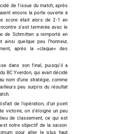
idé de l’issue du match, après
saient encore la porte ouverte à
le score était alors de 2-1 en
ncontre s’est terminée avec le
te de Schmitten a remporté en
t ainsi quelque peu l’honneur,
ement, après la «claque» des
e dans son final, puisqu’il a
 du BC Yverdon, qui avait décidé
 au nom d’une stratégie, comme
 ailleurs peu surpris du résultat
atch.
sfait de l’opération, d’un point
e victoire, on s’éloigne un peu
ilieu de classement, ce qui est
est notre objectif de la saison.
ximum pour aller le plus haut