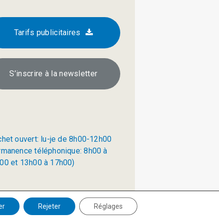
Tarifs publicitaires
S’inscrire à la newsletter
chet ouvert: lu-je de 8h00-12h00
rmanence téléphonique: 8h00 à
00 et 13h00 à 17h00)
Politique de confidentialité
er
Rejeter
Réglages