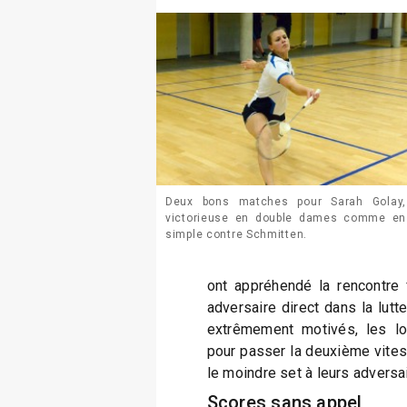
Deux bons matches pour Sarah Golay,
victorieuse en double dames comme en
simple contre Schmitten.
ont appréhendé la rencontre f
adversaire direct dans la lutt
extrêmement motivés, les lo
pour passer la deuxième vitess
le moindre set à leurs adversa
Scores sans appel