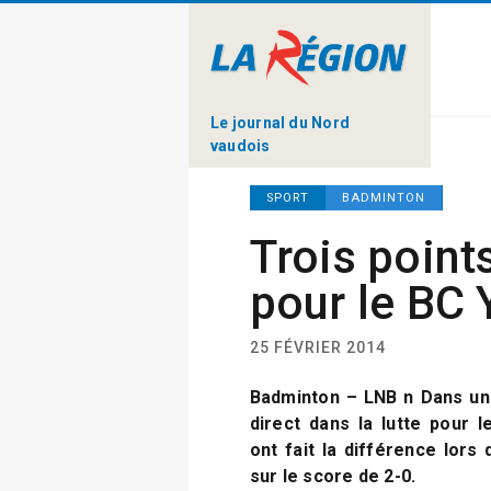
Le journal du Nord
vaudois
SPORT
BADMINTON
Trois point
pour le BC 
25 FÉVRIER 2014
Badminton – LNB n Dans un
direct dans la lutte pour l
ont fait la différence lors
sur le score de 2-0.