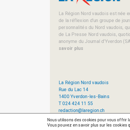
La Région Nord vaudois est née en
de la réflexion d’un groupe de jou
personnalités du Nord vaudois, qui 
de La Presse Nord vaudois, quotid
anonyme du Journal d’Yverdon (SA
savoir plus
La Région Nord vaudois
Rue du Lac 14
1400 Yverdon-les-Bains
T 024 424 11 55
redaction@laregion.ch
© 2026 La Région SA
Nous utilisons des cookies pour vous offrir l
Vous pouvez en savoir plus sur les cookies 