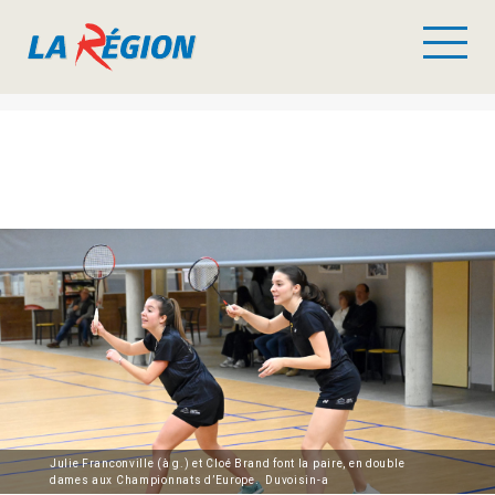
Julie Franconville (à g.) et Cloé Brand font la paire, en double
dames aux Championnats d’Europe. Duvoisin-a