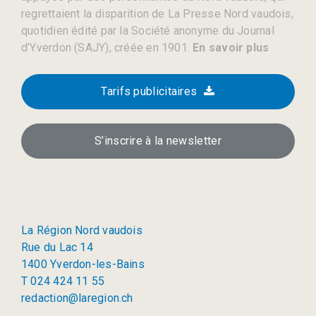
regrettaient la disparition de La Presse Nord vaudois,
quotidien édité par la Société anonyme du Journal
d’Yverdon (SAJY), créée en 1901.
En savoir plus
Tarifs publicitaires
S’inscrire à la newsletter
La Région Nord vaudois
Rue du Lac 14
1400 Yverdon-les-Bains
T 024 424 11 55
redaction@laregion.ch