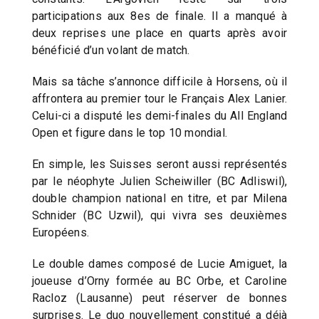
participations aux 8es de finale. Il a manqué à
deux reprises une place en quarts après avoir
bénéficié d’un volant de match.
Mais sa tâche s’annonce difficile à Horsens, où il
affrontera au premier tour le Français Alex Lanier.
Celui-ci a disputé les demi-finales du All England
Open et figure dans le top 10 mondial.
En simple, les Suisses seront aussi représentés
par le néophyte Julien Scheiwiller (BC Adliswil),
double champion national en titre, et par Milena
Schnider (BC Uzwil), qui vivra ses deuxièmes
Européens.
Le double dames composé de Lucie Amiguet, la
joueuse d’Orny formée au BC Orbe, et Caroline
Racloz (Lausanne) peut réserver de bonnes
surprises. Le duo nouvellement constitué a déjà