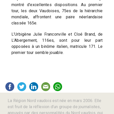
montré d’excellentes dispositions. Au premier
tour, les deux Vaudoises, 75es de la hiérarchie
mondiale, affrontent une paire néerlandaise
classée 165e.
L’Urbigène Julie Franconville et Cloé Brand, de
L’Abergement, 116es, sont pour leur part
opposées à un binôme italien, matricule 171. Le
premier tour semble jouable.
La Région Nord vaudois est née en mars 2006. Elle
est fruit de la réflexion d’un groupe de journalistes,
appuyés par des personnalités du Nord vaudois, qui