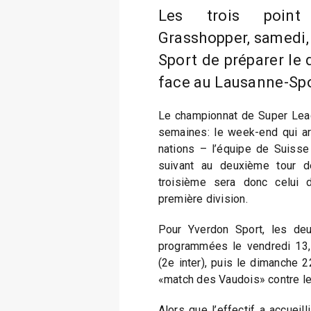
Les trois point
Grasshopper, samedi,
Sport de préparer le
face au Lausanne-Spo
Le championnat de Super Leag
semaines: le week-end qui ar
nations – l’équipe de Suisse
suivant au deuxième tour 
troisième sera donc celui d
première division.
Pour Yverdon Sport, les de
programmées le vendredi 13, 
(2e inter), puis le dimanche 22
«match des Vaudois» contre l
Alors que l’effectif a accueil