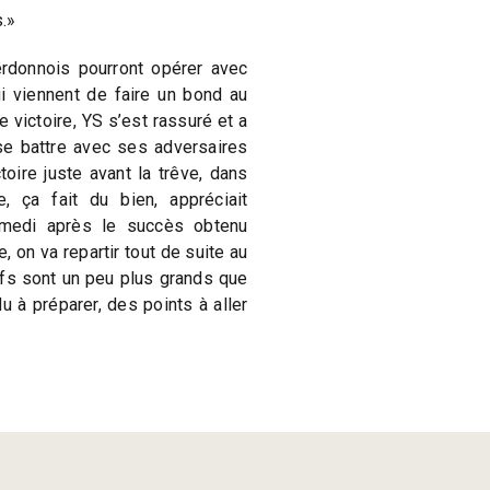
.»
rdonnois pourront opérer avec
i viennent de faire un bond au
victoire, YS s’est rassuré et a
se battre avec ses adversaires
toire juste avant la trêve, dans
 ça fait du bien, appréciait
amedi après le succès obtenu
, on va repartir tout de suite au
ctifs sont un peu plus grands que
du à préparer, des points à aller