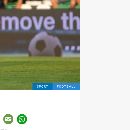
SPORT
FOOTBALL