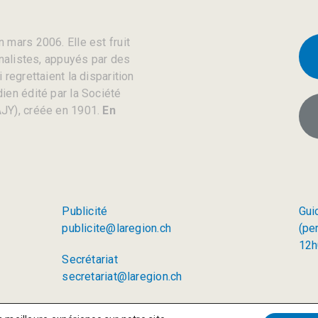
 mars 2006. Elle est fruit
rnalistes, appuyés par des
regrettaient la disparition
ien édité par la Société
JY), créée en 1901.
En
Publicité
Gui
publicite@laregion.ch
(pe
12h
Secrétariat
secretariat@laregion.ch