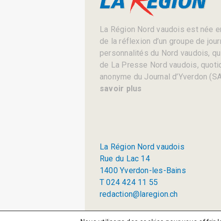
La Région Nord vaudois est née en
de la réflexion d’un groupe de jou
personnalités du Nord vaudois, qui 
de La Presse Nord vaudois, quotid
anonyme du Journal d’Yverdon (SA
savoir plus
La Région Nord vaudois
Rue du Lac 14
1400 Yverdon-les-Bains
T 024 424 11 55
redaction@laregion.ch
© 2026 La Région SA