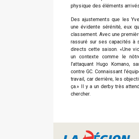
physique des éléments arrivés
Des ajustements que les Yve
une évidente sérénité, eux qu
classement. Avec une première 
rassuré sur ses capacités à 
directs cette saison. «Une vic
un contexte comme le nôtre,
l’attaquant Hugo Komano, s
contre GC. Connaissant l’équipe
travail, car derrière, les obje
ça.» Il y a un derby très atten
chercher.