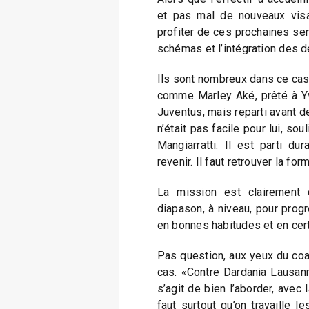
et pas mal de nouveaux visag
profiter de ces prochaines se
schémas et l’intégration des de
Ils sont nombreux dans ce ca
comme Marley Aké, prêté à Yv
Juventus, mais reparti avant d
n’était pas facile pour lui, so
Mangiarratti. Il est parti du
revenir. Il faut retrouver la f
La mission est clairement
diapason, à niveau, pour prog
en bonnes habitudes et en cert
Pas question, aux yeux du coa
cas. «Contre Dardania Lausanne
s’agit de bien l’aborder, avec l
faut surtout qu’on travaille l