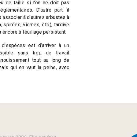
 de taille si l’on ne doit pas
glementaires. D’autre part, il
s associer à d’autres arbustes à
, spirées, viornes, etc.), tardive
 encore à feuillage persistant.
d’espèces est d’arriver à un
ssible sans trop de travail
panouissement tout au long de
 mais qui en vaut la peine, avec