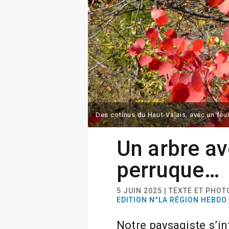
Des cotinus du Haut-Valais, avec un feu
Un arbre a
perruque…
5 JUIN 2025 | TEXTE ET PHO
EDITION N°LA RÉGION HEBDO
Notre paysagiste s’i