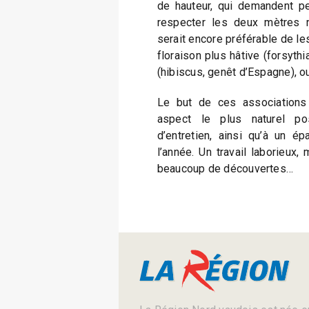
de hauteur, qui demandent peu
respecter les deux mètres ré
serait encore préférable de le
floraison plus hâtive (forsythia
(hibiscus, genêt d’Espagne), ou
Le but de ces associations 
aspect le plus naturel po
d’entretien, ainsi qu’à un é
l’année. Un travail laborieux,
beaucoup de découvertes…