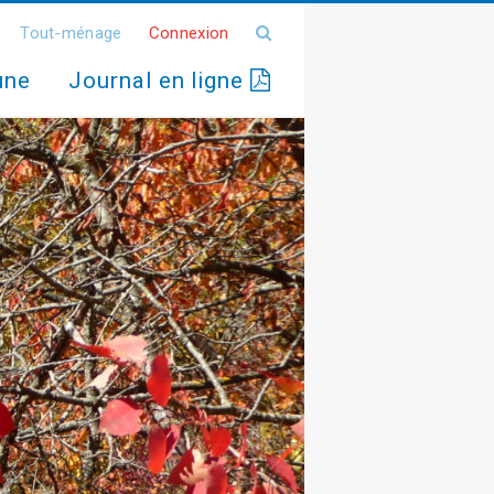
Tout-ménage
Connexion
une
Journal en ligne