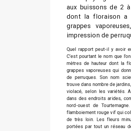
aux buissons de 2 à
dont la floraison a 
grappes vaporeuse
impression de perruq
Quel rapport peut-il y avoir 
C’est pourtant le nom que l’on
mètres de hauteur dont la flo
grappes vaporeuses qui donne
de perruques. Son nom scien
trouve dans nombre de jardins,
violacé, selon les variétés. A 
dans des endroits arides, co
nord-ouest de Tourtemagne.
flamboiement rouge vif qui co
de très loin. Les fleurs min
portées par tout un réseau d