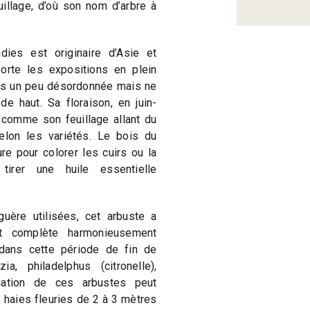
llage, d’où son nom d’arbre à
dies est originaire d’Asie et
porte les expositions en plein
ois un peu désordonnée mais ne
e haut. Sa floraison, en juin-
er, comme son feuillage allant du
elon les variétés. Le bois du
ure pour colorer les cuirs ou la
irer une huile essentielle
guère utilisées, cet arbuste a
et complète harmonieusement
 dans cette période de fin de
ia, philadelphus (citronelle),
ciation de ces arbustes peut
haies fleuries de 2 à 3 mètres