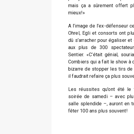
mais ça a sûrement offert pl
mieux!»
A l’image de l’ex-défenseur ce
Ohrel, Egli et consorts ont pl
dû s’arracher pour égaliser et 
aux plus de 300 spectateur
Sentier. «C’était génial, sour
Combiers qui a fait le show à 
bizarre de stopper les tirs de
il faudrait refaire ça plus souv
Les réussites qu’ont été le 
soirée de samedi – avec pl
salle splendide –, auront en 
fêter 100 ans plus souvent!