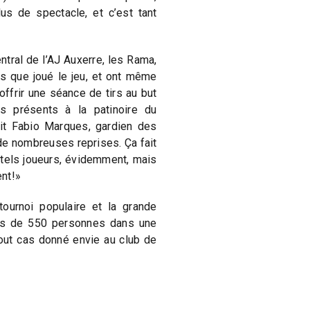
us de spectacle, et c’est tant
ntral de l’AJ Auxerre, les Rama,
us que joué le jeu, et ont même
offrir une séance de tirs au but
s présents à la patinoire du
iait Fabio Marques, gardien des
de nombreuses reprises. Ça fait
 tels joueurs, évidemment, mais
ent!»
tournoi populaire et la grande
us de 550 personnes dans une
tout cas donné envie au club de