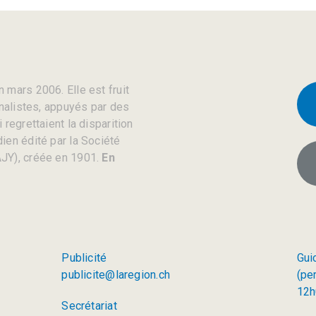
 mars 2006. Elle est fruit
rnalistes, appuyés par des
regrettaient la disparition
ien édité par la Société
JY), créée en 1901.
En
Publicité
Gui
publicite@laregion.ch
(pe
12h
Secrétariat