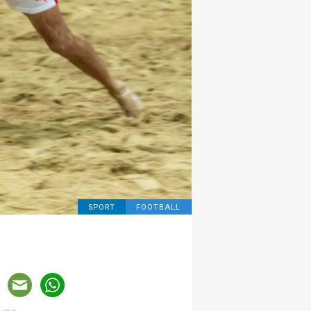
SPORT
FOOTBALL