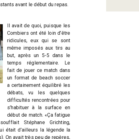
nstants avant le début du repas.
Il avait de quoi, puisque les
Combiers ont été loin d’être
ridicules, eux qui se sont
même imposés aux tirs au
but, après un 5-5 dans le
temps réglementaire. Le
fait de jouer ce match dans
un format de beach soccer
a certainement équilibré les
débats, vu les quelques
difficultés rencontrées pour
s’habituer à la surface en
début de match. «Ça fatigue
oufflait Stéphane Grichting,
 était d’ailleurs la légende la
s). On avait très peu de repères,