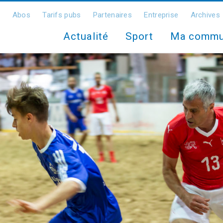
Abos
Tarifs pubs
Partenaires
Entreprise
Archives
Actualité
Sport
Ma comm