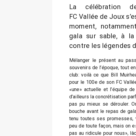
La célébration de
FC Vallée de Joux s’e
moment, notamment
gala sur sable, à la
contre les légendes d
Mélanger le présent au pass
souvenirs de l’époque, tout en
club: voilà ce que Bill Muirh
pour le 100e de son FC Vallée
«une» actuelle et l’équipe d
d’ailleurs la concrétisation parf
pas pu mieux se dérouler. O
bouche avant le repas de gala
tenu toutes ses promesses, v
peu de toute façon, mais on es
pas au ridicule pour nous», lâc