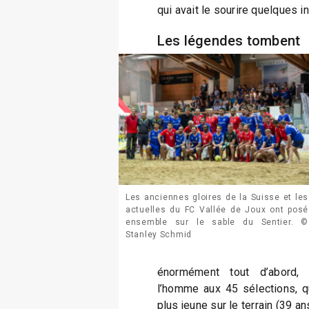
qui avait le sourire quelques i
Les légendes tombent
Les anciennes gloires de la Suisse et les
actuelles du FC Vallée de Joux ont posé
ensemble sur le sable du Sentier. ©
Stanley Schmid
énormément tout d’abord, s
l’homme aux 45 sélections, qui
plus jeune sur le terrain (39 an