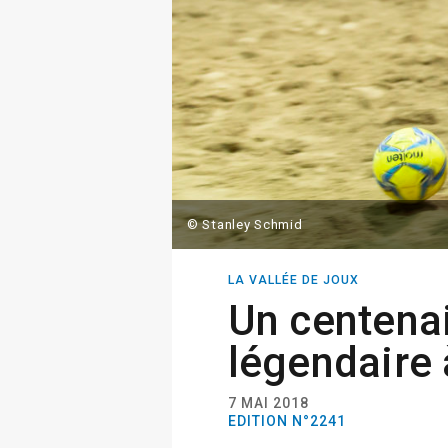
© Stanley Schmid
LA VALLÉE DE JOUX
Un centena
légendaire 
7 MAI 2018
EDITION N°2241