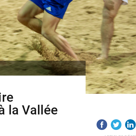
ire
à la Vallée