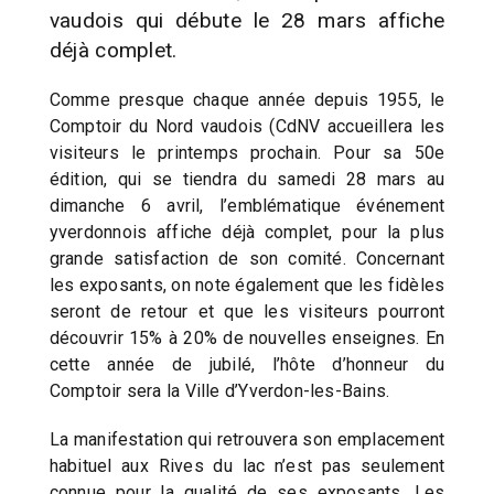
vaudois qui débute le 28 mars affiche
déjà complet.
Comme presque chaque année depuis 1955, le
Comptoir du Nord vaudois (CdNV accueillera les
visiteurs le printemps prochain. Pour sa 50e
édition, qui se tiendra du samedi 28 mars au
dimanche 6 avril, l’emblématique événement
yverdonnois affiche déjà complet, pour la plus
grande satisfaction de son comité. Concernant
les exposants, on note également que les fidèles
seront de retour et que les visiteurs pourront
découvrir 15% à 20% de nouvelles enseignes. En
cette année de jubilé, l’hôte d’honneur du
Comptoir sera la Ville d’Yverdon-les-Bains.
La manifestation qui retrouvera son emplacement
habituel aux Rives du lac n’est pas seulement
connue pour la qualité de ses exposants. Les