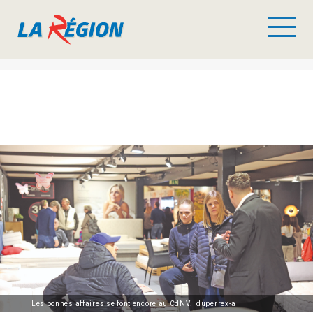
Les bonnes affaires se font encore au CdNV. duperrex-a