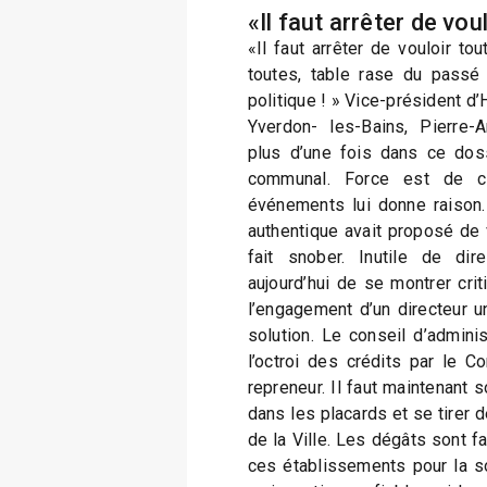
«Il faut arrêter de vou
«Il faut arrêter de vouloir tou
toutes, table rase du passé 
politique ! » Vice-président d’
Yverdon- les-Bains, Pierre-A
plus d’une fois dans ce dossi
communal. Force est de co
événements lui donne raison. 
authentique avait proposé de v
fait snober. Inutile de di
aujourd’hui de se montrer cri
l’engagement d’un directeur un
solution. Le conseil d’adminis
l’octroi des crédits par le C
repreneur. Il faut maintenant s
dans les placards et se tirer d
de la Ville. Les dégâts sont fa
ces établissements pour la s