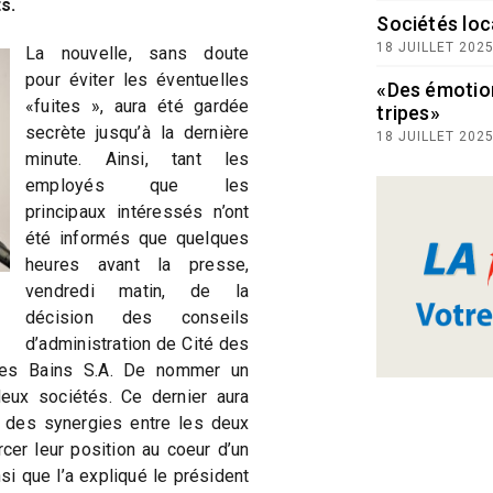
s.
Sociétés loc
18 JUILLET 202
La nouvelle, sans doute
pour éviter les éventuelles
«Des émotio
«fuites », aura été gardée
tripes»
secrète jusqu’à la dernière
18 JUILLET 202
minute. Ainsi, tant les
employés que les
principaux intéressés n’ont
été informés que quelques
heures avant la presse,
vendredi matin, de la
décision des conseils
d’administration de Cité des
des Bains S.A. De nommer un
eux sociétés. Ce dernier aura
 des synergies entre les deux
cer leur position au coeur d’un
si que l’a expliqué le président