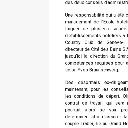
des deux conseils d’administr
Une responsabilité qui a été 
management de l’Ecole hotel
targuer de plusieurs années
d’établissements hôteliers à 
Country Club de Genève-, ta
directeur de Cité des Bains S.A
jusqu’ici la direction du Gra
compétences requises pour as
selon Yves Braunschweig.
Des désormais ex-dirigean
maintenant, pour les conseils
les conditions de départ. Ol
contrat de travail, qui sera 
pourrait alors se voir pr
déterminée afin d’assurer la
couple Traber, lié au Grand Hô