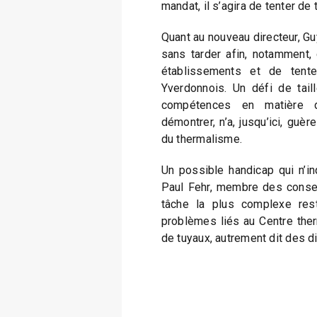
mandat, il s’agira de tenter de 
Quant au nouveau directeur, Guy 
sans tarder afin, notamment,
établissements et de tent
Yverdonnois. Un défi de tai
compétences en matière d
démontrer, n’a, jusqu’ici, guè
du thermalisme.
Un possible handicap qui n’i
Paul Fehr, membre des conseil
tâche la plus complexe rest
problèmes liés au Centre ther
de tuyaux, autrement dit des d