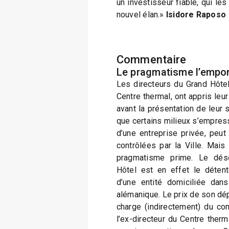
un investisseur fiable, qui le
nouvel élan.»
Isidore Raposo
Commentaire
Le pragmatisme l’empor
Les directeurs du Grand Hôte
Centre thermal, ont appris leur
avant la présentation de leur
que certains milieux s’empress
d’une entreprise privée, peu
contrôlées par la Ville. Mais
pragmatisme prime. Le déso
Hôtel est en effet le détent
d’une entité domiciliée dan
alémanique. Le prix de son dépa
charge (indirectement) du con
l’ex-directeur du Centre therma