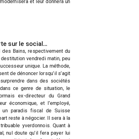
s modernisera et leur donnera un
te sur le social…
l des Bains, respectivement du
 destitution vendredi matin, peu
 successeur unique. La méthode,
ent de dénoncer lorsqu’il s’agit
t surprendre dans des sociétés
 dans ce genre de situation, le
rmais ex-directeur du Grand
eur économique, et l’employé,
s un paradis fiscal de Suisse
rt reste à négocier. Il sera à la
tribuable yverdonnois. Quant à
l, nul doute qu’il fera payer lui