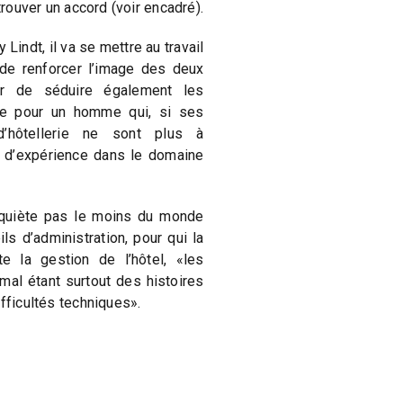
trouver un accord (voir encadré).
Lindt, il va se mettre au travail
 de renforcer l’image des deux
er de séduire également les
lle pour un homme qui, si ses
’hôtellerie ne sont plus à
re d’expérience dans le domaine
nquiète pas le moins du monde
s d’administration, pour qui la
e la gestion de l’hôtel, «les
mal étant surtout des histoires
ifficultés techniques».