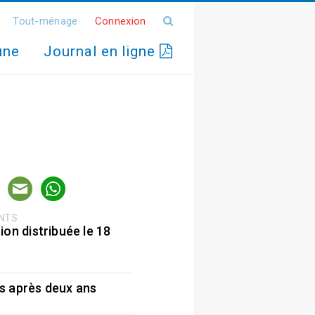
Tout-ménage
Connexion
une
Journal en ligne
ENTS
ion distribuée le 18
5
s après deux ans
5