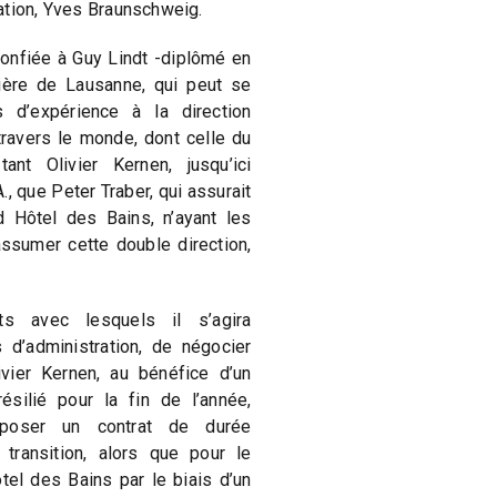
ation, Yves Braunschweig.
confiée à Guy Lindt -diplômé en
ière de Lausanne, qui peut se
 d’expérience à la direction
travers le monde, dont celle du
nt Olivier Kernen, jusqu’ici
., que Peter Traber, qui assurait
nd Hôtel des Bains, n’ayant les
sumer cette double direction,
ts avec lesquels il s’agira
 d’administration, de négocier
ivier Kernen, au bénéfice d’un
résilié pour la fin de l’année,
oposer un contrat de durée
 transition, alors que pour le
tel des Bains par le biais d’un