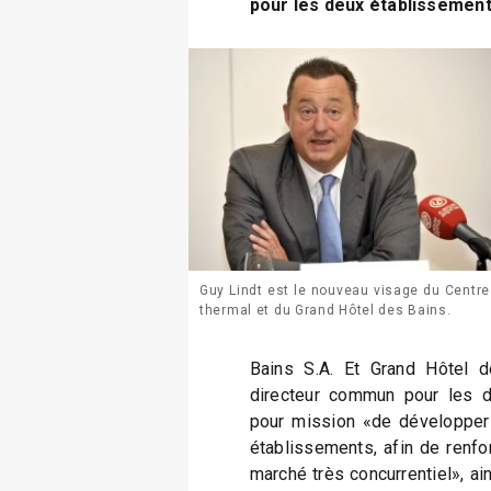
pour les deux établissement
Guy Lindt est le nouveau visage du Centre
thermal et du Grand Hôtel des Bains.
Bains S.A. Et Grand Hôtel 
directeur commun pour les d
pour mission «de développer
établissements, afin de renfor
marché très concurrentiel», ain