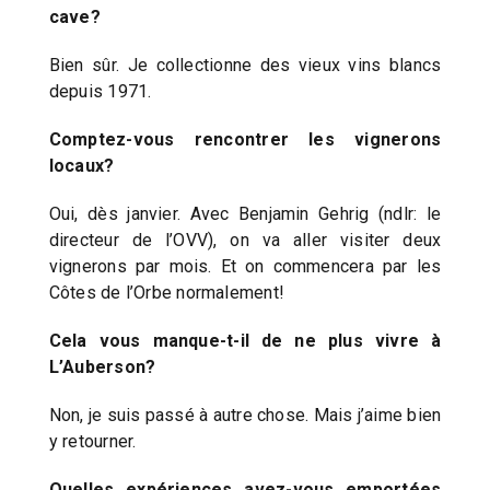
cave?
Bien sûr. Je collectionne des vieux vins blancs
depuis 1971.
Comptez-vous rencontrer les vignerons
locaux?
Oui, dès janvier. Avec Benjamin Gehrig (ndlr: le
directeur de l’OVV), on va aller visiter deux
vignerons par mois. Et on commencera par les
Côtes de l’Orbe normalement!
Cela vous manque-t-il de ne plus vivre à
L’Auberson?
Non, je suis passé à autre chose. Mais j’aime bien
y retourner.
Quelles expériences avez-vous emportées