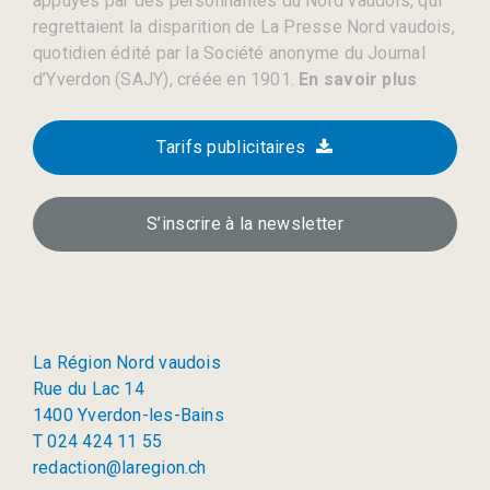
appuyés par des personnalités du Nord vaudois, qui
regrettaient la disparition de La Presse Nord vaudois,
quotidien édité par la Société anonyme du Journal
d’Yverdon (SAJY), créée en 1901.
En savoir plus
Tarifs publicitaires
S’inscrire à la newsletter
La Région Nord vaudois
Rue du Lac 14
1400 Yverdon-les-Bains
T 024 424 11 55
redaction@laregion.ch