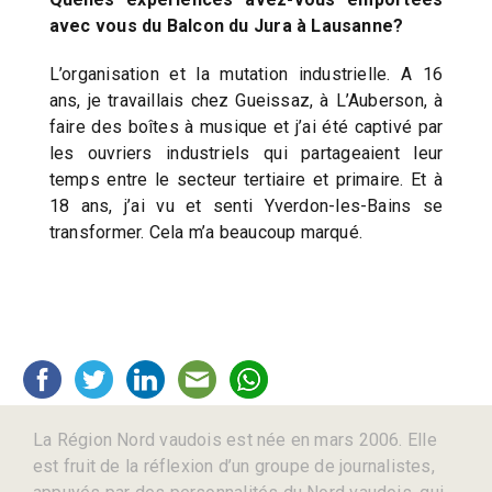
avec vous du Balcon du Jura à Lausanne?
L’organisation et la mutation industrielle. A 16
ans, je travaillais chez Gueissaz, à L’Auberson, à
faire des boîtes à musique et j’ai été captivé par
les ouvriers industriels qui partageaient leur
temps entre le secteur tertiaire et primaire. Et à
18 ans, j’ai vu et senti Yverdon-les-Bains se
transformer. Cela m’a beaucoup marqué.
La Région Nord vaudois est née en mars 2006. Elle
est fruit de la réflexion d’un groupe de journalistes,