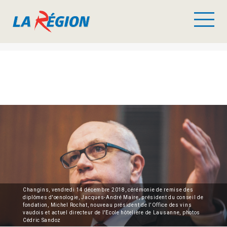
Changins, vendredi 14 décembre 2018, cérémonie de remise des
diplômes d'oenologie, Jacques-André Maire, président du conseil de
fondation, Michel Rochat, nouveau président de l'Office des vins
vaudois et actuel directeur de l'Ecole hôtelière de Lausanne, photos
Cédric Sandoz