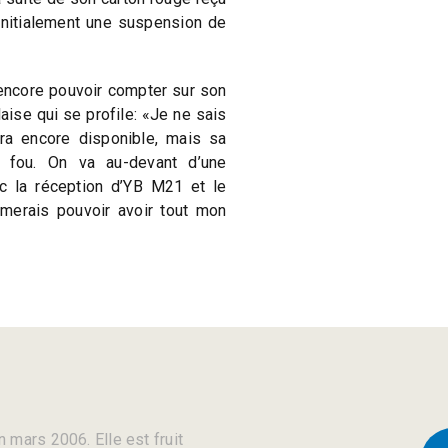
 initialement une suspension de
encore pouvoir compter sur son
aise qui se profile: «Je ne sais
a encore disponible, mais sa
 fou. On va au-devant d’une
c la réception d’YB M21 et le
imerais pouvoir avoir tout mon
 mars 2006. Elle est fruit