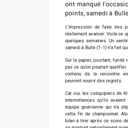
ont manqué l’occasio
points, samedi à Bulle
L’impression de faire des 
réellement avancer. Voilà ce 
quelques semaines. Un sentim
samedi à Bulle (1-1) n’a fait qu
Sur le papier, pourtant, l’unité
pas ce qu’on pourrait qualifie
contenu de la rencontre en
peuvent nourrir des regrets.
Car oui, les coéquipiers de Kr
intermittences qu’ils avaien
équipe gruérienne qui n’a dé
cette fin de championnat. Alo
bilan à tirer après ce score de
se montrait naturellement nuancé