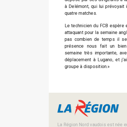
à Delémont, qui lui prévoyait
quatre matches.
Le technicien du FCB espère 
attaquant pour la semaine angl
pas combien de temps il ser
présence nous fait un bien
semaine très importante, ave
déplacement à Lugano, et j’a
groupe à disposition.»
La Région Nord vaudois est née en