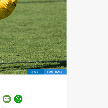
SPORT
FOOTBALL