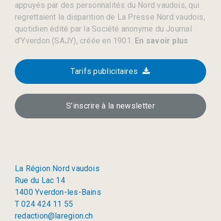
appuyés par des personnalités du Nord vaudois, qui
regrettaient la disparition de La Presse Nord vaudois,
quotidien édité par la Société anonyme du Journal
d’Yverdon (SAJY), créée en 1901.
En savoir plus
Tarifs publicitaires
S’inscrire à la newsletter
La Région Nord vaudois
Rue du Lac 14
1400 Yverdon-les-Bains
T 024 424 11 55
redaction@laregion.ch