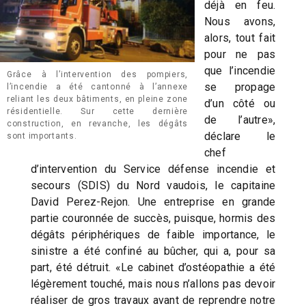
déjà en feu.
Nous avons,
alors, tout fait
pour ne pas
que l’incendie
Grâce à l’intervention des pompiers,
se propage
l’incendie a été cantonné à l’annexe
reliant les deux bâtiments, en pleine zone
d’un côté ou
résidentielle. Sur cette dernière
de l’autre»,
construction, en revanche, les dégâts
déclare le
sont importants.
chef
d’intervention du Service défense incendie et
secours (SDIS) du Nord vaudois, le capitaine
David Perez-Rejon. Une entreprise en grande
partie couronnée de succès, puisque, hormis des
dégâts périphériques de faible importance, le
sinistre a été confiné au bûcher, qui a, pour sa
part, été détruit. «Le cabinet d’ostéopathie a été
légèrement touché, mais nous n’allons pas devoir
réaliser de gros travaux avant de reprendre notre