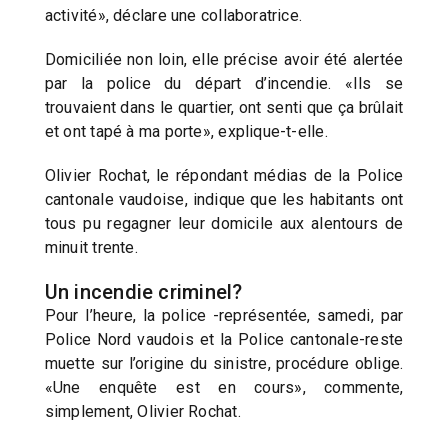
activité», déclare une collaboratrice.
Domiciliée non loin, elle précise avoir été alertée
par la police du départ d’incendie. «Ils se
trouvaient dans le quartier, ont senti que ça brûlait
et ont tapé à ma porte», explique-t-elle.
Olivier Rochat, le répondant médias de la Police
cantonale vaudoise, indique que les habitants ont
tous pu regagner leur domicile aux alentours de
minuit trente.
Un incendie criminel?
Pour l’heure, la police -représentée, samedi, par
Police Nord vaudois et la Police cantonale-reste
muette sur l’origine du sinistre, procédure oblige.
«Une enquête est en cours», commente,
simplement, Olivier Rochat.