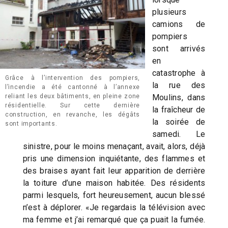
plusieurs
camions de
pompiers
sont arrivés
en
catastrophe à
Grâce à l’intervention des pompiers,
la rue des
l’incendie a été cantonné à l’annexe
reliant les deux bâtiments, en pleine zone
Moulins, dans
résidentielle. Sur cette dernière
la fraîcheur de
construction, en revanche, les dégâts
la soirée de
sont importants.
samedi. Le
sinistre, pour le moins menaçant, avait, alors, déjà
pris une dimension inquiétante, des flammes et
des braises ayant fait leur apparition de derrière
la toiture d’une maison habitée. Des résidents
parmi lesquels, fort heureusement, aucun blessé
n’est à déplorer. «Je regardais la télévision avec
ma femme et j’ai remarqué que ça puait la fumée.