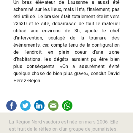
Un bras élévateur de Lausanne a aussi été
acheminé sur les lieux, mais il n’a, finalement, pas
été utilisé. Le brasier était totalement éteint vers
23h30 et le site, débarrassé de tout le matériel
utilisé aux environs de 3h, ajoute le chef
d’intervention, soulagé de la tournure des
événements, car, compte tenu de la configuration
de l’endroit, en plein coeur d’une zone
d’habitations, les dégâts auraient pu être bien
plus conséquents. «On a assurément évité
quelque chose de bien plus grave», conclut David
Perez-Rejon.
La Région Nord vaudois est née en mars 2006. Elle
est fruit de la réflexion d’un groupe de journalistes,