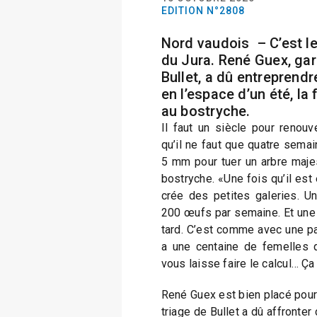
EDITION N°2808
Nord vaudois – C’est le
du Jura. René Guex, gar
Bullet, a dû entreprend
en l’espace d’un été, la
au bostryche.
Il faut un siècle pour renouv
qu’il ne faut que quatre semai
5 mm pour tuer un arbre maje
bostryche. «Une fois qu’il est e
crée des petites galeries. U
200 œufs par semaine. Et une f
tard. C’est comme avec une pa
a une centaine de femelles qu
vous laisse faire le calcul… Ça 
René Guex est bien placé pour 
triage de Bullet a dû affronter 