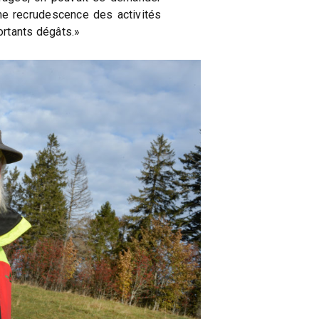
une recrudescence des activités
rtants dégâts.»