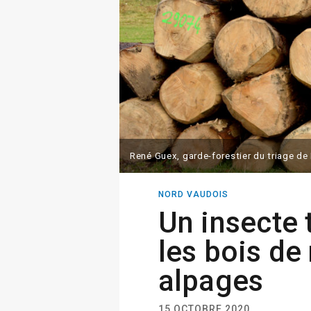
René Guex, garde-forestier du triage de
NORD VAUDOIS
Un insecte 
les bois de
alpages
15 OCTOBRE 2020