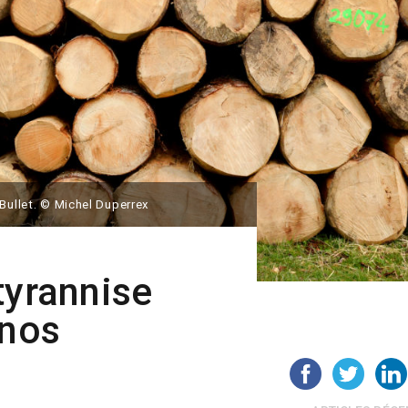
 Bullet. © Michel Duperrex
tyrannise
 nos