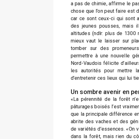
a pas de chimie, affirme le pa
chose que l’on peut faire est 
car ce sont ceux-ci qui sont a
des jeunes pousses, mais il 
altitudes (ndlr: plus de 1300 m
mieux vaut le laisser sur pla
tomber sur des promeneurs
permettre à une nouvelle gén
Nord-Vaudois félicite d’ailleur
les autorités pour mettre l
d’entretenir ces lieux qui lui ti
Un sombre avenir en pe
«La pérennité de la forêt n’
pâturages boisés l’est vraimen
que la principale différence e
abrite des vaches et des gén
de variétés d’essences. «On vo
dans la forêt, mais rien du c