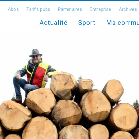
Abos
Tarifs pubs
Partenaires
Entreprise
Archives
Actualité
Sport
Ma comm