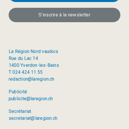
S’inscrire à la newsletter
La Région Nord vaudois
Rue du Lac 14
1400 Yverdon-les-Bains
T 024 424 11 55
redaction@laregion.ch
Publicité
publicite@laregion.ch
Secrétariat
secretariat@laregion.ch