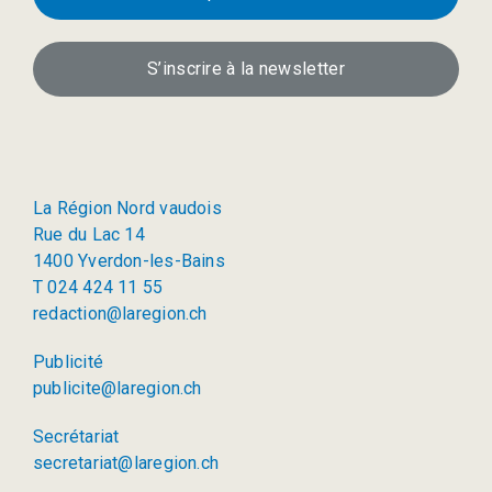
S’inscrire à la newsletter
La Région Nord vaudois
Rue du Lac 14
1400 Yverdon-les-Bains
T 024 424 11 55
redaction@laregion.ch
Publicité
publicite@laregion.ch
Secrétariat
secretariat@laregion.ch