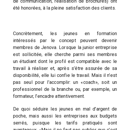
de communication, réalisation de brochures) ont
été honorées, à la pleine satisfaction des clients.
Concrètement, les jeunes en formation
intéressés par le concept peuvent devenir
membres de Jenova. Lorsque la junior entreprise
est sollicitée, elle cherche parmi ses membres
un étudiant dont le profil est compatible avec le
travail à réaliser et, après s’être assurée de sa
disponibilité, elle lui confie le travail. Mais il n’est
pas seul pour l’accomplir: un «coach», soit un
professionnel de la branche ou, par exemple, un
formateur, l’encadre attentivement.
De quoi séduire les jeunes en mal d’argent de
poche, mais aussi les entreprises aux budgets
serrés, puisque les tarifs pratiqués sont
avantageux. «Mais il ne faut pas oublier que c’est