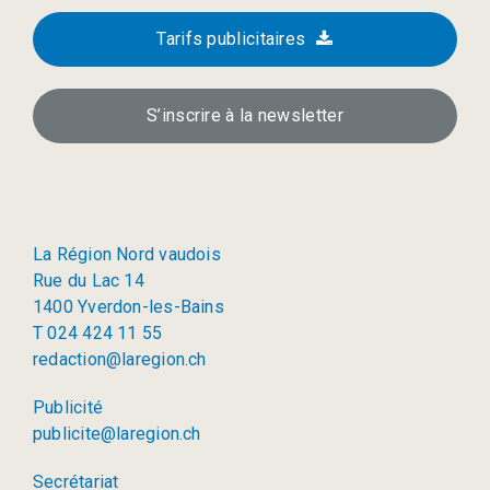
Tarifs publicitaires
S’inscrire à la newsletter
La Région Nord vaudois
Rue du Lac 14
1400 Yverdon-les-Bains
T 024 424 11 55
redaction@laregion.ch
Publicité
publicite@laregion.ch
Secrétariat