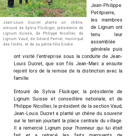
Jean-Philippe
Petitpierre,
les membres
Jean-Louis Ducret plante un chêne,
de Lignum ont
entouré de Sylvia Flückiger, présidente de
Lignum Suisse, de Philippe Nicollier, de
tenu leur
Lignum Vaud, de Gérard Perrier, municipal
assemblée
des forêts, et de sa petite-fille Elodie.
générale puis
ont visité l’entreprise sous la conduite de Jean-
Louis Ducret, que son fils Jean-Marc a ensuite
rejoint lors de la remise de la distinction avec la
famille.
Entouré de Sylvia Flückiger, la présidente de
Lignum Suisse et conseillère nationale, et de
Philippe Nicollier, le président de la section Vaud,
Jean-Louis Ducret a planté un chêne du souvenir
sur le terrain jouxtant la place centrale du village.
Il a remercié Lignum pour l’honneur qui lui était
fait et a retracé les faits marquants de