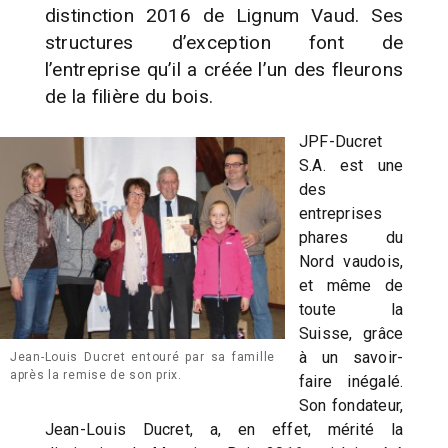
distinction 2016 de Lignum Vaud. Ses
structures d’exception font de
l’entreprise qu’il a créée l’un des fleurons
de la filière du bois.
JPF-Ducret
S.A. est une
des
entreprises
phares du
Nord vaudois,
et même de
toute la
Suisse, grâce
à un savoir-
Jean-Louis Ducret entouré par sa famille
après la remise de son prix.
faire inégalé.
Son fondateur,
Jean-Louis Ducret, a, en effet, mérité la