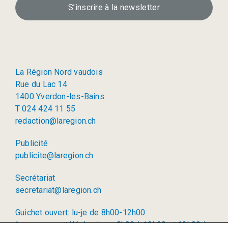
S’inscrire à la newsletter
La Région Nord vaudois
Rue du Lac 14
1400 Yverdon-les-Bains
T 024 424 11 55
redaction@laregion.ch
Publicité
publicite@laregion.ch
Secrétariat
secretariat@laregion.ch
Guichet ouvert: lu-je de 8h00-12h00
(permanence téléphonique: 8h00 à 12h00 et 13h00 à