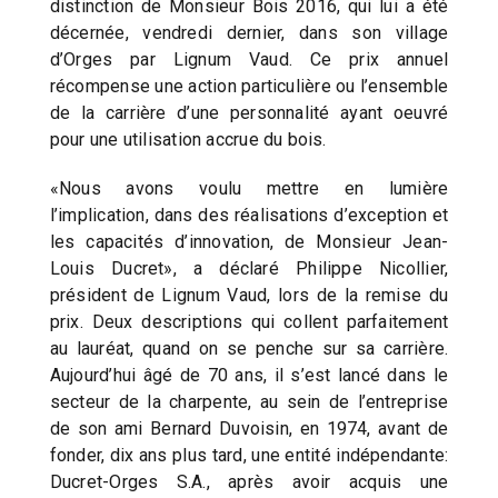
distinction de Monsieur Bois 2016, qui lui a été
décernée, vendredi dernier, dans son village
d’Orges par Lignum Vaud. Ce prix annuel
récompense une action particulière ou l’ensemble
de la carrière d’une personnalité ayant oeuvré
pour une utilisation accrue du bois.
«Nous avons voulu mettre en lumière
l’implication, dans des réalisations d’exception et
les capacités d’innovation, de Monsieur Jean-
Louis Ducret», a déclaré Philippe Nicollier,
président de Lignum Vaud, lors de la remise du
prix. Deux descriptions qui collent parfaitement
au lauréat, quand on se penche sur sa carrière.
Aujourd’hui âgé de 70 ans, il s’est lancé dans le
secteur de la charpente, au sein de l’entreprise
de son ami Bernard Duvoisin, en 1974, avant de
fonder, dix ans plus tard, une entité indépendante:
Ducret-Orges S.A., après avoir acquis une