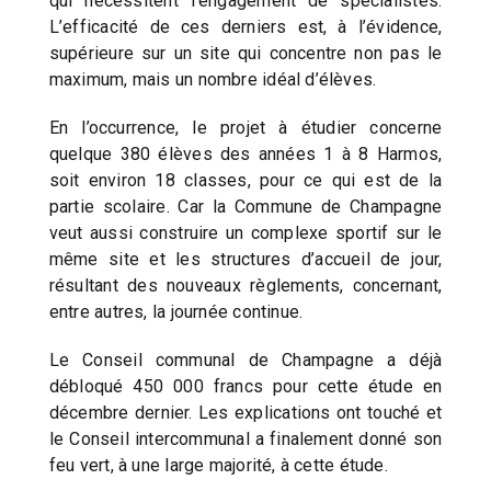
qui nécessitent l’engagement de spécialistes.
L’efficacité de ces derniers est, à l’évidence,
supérieure sur un site qui concentre non pas le
maximum, mais un nombre idéal d’élèves.
En l’occurrence, le projet à étudier concerne
quelque 380 élèves des années 1 à 8 Harmos,
soit environ 18 classes, pour ce qui est de la
partie scolaire. Car la Commune de Champagne
veut aussi construire un complexe sportif sur le
même site et les structures d’accueil de jour,
résultant des nouveaux règlements, concernant,
entre autres, la journée continue.
Le Conseil communal de Champagne a déjà
débloqué 450 000 francs pour cette étude en
décembre dernier. Les explications ont touché et
le Conseil intercommunal a finalement donné son
feu vert, à une large majorité, à cette étude.