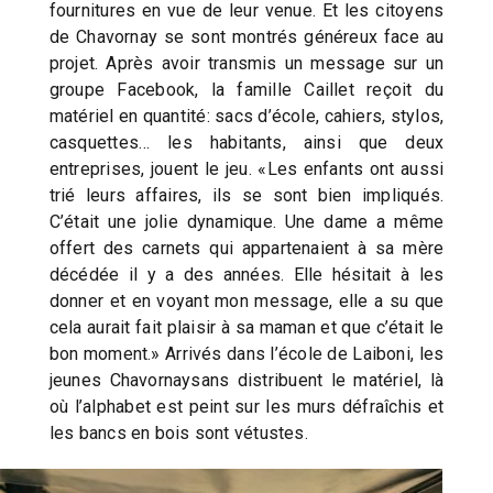
fournitures en vue de leur venue. Et les citoyens
de Chavornay se sont montrés généreux face au
projet. Après avoir transmis un message sur un
groupe Facebook, la famille Caillet reçoit du
matériel en quantité: sacs d’école, cahiers, stylos,
casquettes… les habitants, ainsi que deux
entreprises, jouent le jeu. «Les enfants ont aussi
trié leurs affaires, ils se sont bien impliqués.
C’était une jolie dynamique. Une dame a même
offert des carnets qui appartenaient à sa mère
décédée il y a des années. Elle hésitait à les
donner et en voyant mon message, elle a su que
cela aurait fait plaisir à sa maman et que c’était le
bon moment.» Arrivés dans l’école de Laiboni, les
jeunes Chavornaysans distribuent le matériel, là
où l’alphabet est peint sur les murs défraîchis et
les bancs en bois sont vétustes.