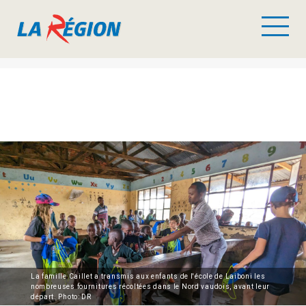
La famille Caillet a transmis aux enfants de l'école de Laiboni les
nombreuses fournitures récoltées dans le Nord vaudois, avant leur
départ. Photo: DR