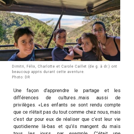
Dimitri, Félix, Charlotte et Carole Caillet (de g. à dr.) ont
beaucoup appris durant cette aventure.
Photo: DR
Une façon d’apprendre le partage et les
différences de cultures…mais aussi de
privilèges. «Les enfants se sont rendu compte
que ce n’était pas du tout comme chez nous, mais
c’est dur pour eux de réaliser que c’est leur vie
quotidienne là-bas et qu’ils mangent du maïs
tous les jours, par exemple. C’était une