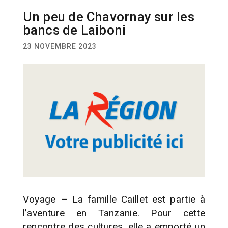
Un peu de Chavornay sur les
ACTUALITÉ
SOLIDARITÉ
bancs de Laiboni
23 NOVEMBRE 2023
Voyage – La famille Caillet est partie à
l’aventure en Tanzanie. Pour cette
rencontre des cultures, elle a emporté un