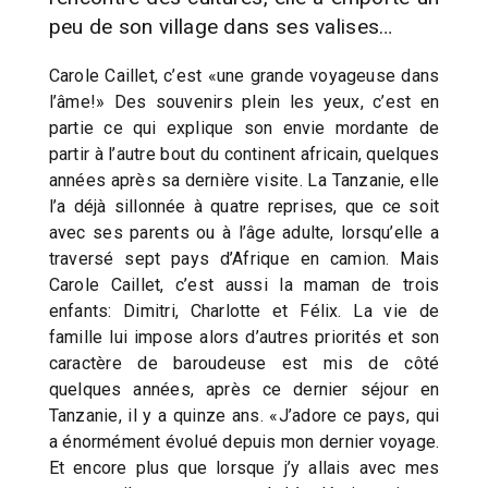
peu de son village dans ses valises…
Carole Caillet, c’est «une grande voyageuse dans
l’âme!» Des souvenirs plein les yeux, c’est en
partie ce qui explique son envie mordante de
partir à l’autre bout du continent africain, quelques
années après sa dernière visite. La Tanzanie, elle
l’a déjà sillonnée à quatre reprises, que ce soit
avec ses parents ou à l’âge adulte, lorsqu’elle a
traversé sept pays d’Afrique en camion. Mais
Carole Caillet, c’est aussi la maman de trois
enfants: Dimitri, Charlotte et Félix. La vie de
famille lui impose alors d’autres priorités et son
caractère de baroudeuse est mis de côté
quelques années, après ce dernier séjour en
Tanzanie, il y a quinze ans. «J’adore ce pays, qui
a énormément évolué depuis mon dernier voyage.
Et encore plus que lorsque j’y allais avec mes