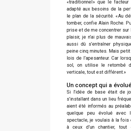
«traditionnel» que le facte
adapté aux besoins de la pe
le plan de la sécurité. «Au déb
tomber, confie Alain Roche. Pu
prise et de me concentrer sur 
plaisir, je n’ai plus de mauva
aussi dû s’entraîner physiqu
peine cinq minutes. Mais petit à
lois de l’apesanteur. Car lors
sol, on utilise le retombé 
verticale, tout est différent.»
Un concept qui a évolu
Si l’idée de base était de jo
s’installant dans un lieu fréq
aient été informés au préalab
quelque peu évolué avec 
spectacle, je voulais à la fois
à ceux d’un chantier, tout