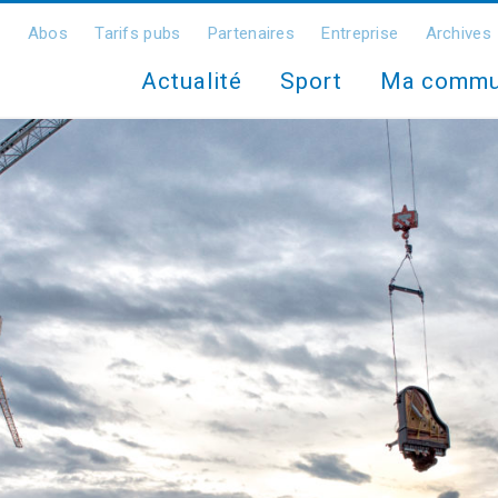
Abos
Tarifs pubs
Partenaires
Entreprise
Archives
Actualité
Sport
Ma comm