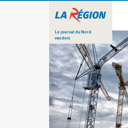
Le journal du Nord
vaudois