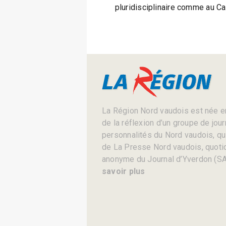
pluridisciplinaire comme au C
La Région Nord vaudois est née en
de la réflexion d’un groupe de jou
personnalités du Nord vaudois, qui 
de La Presse Nord vaudois, quotid
anonyme du Journal d’Yverdon (SA
savoir plus