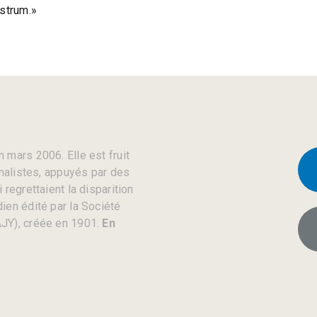
astrum.»
 mars 2006. Elle est fruit
rnalistes, appuyés par des
regrettaient la disparition
ien édité par la Société
JY), créée en 1901.
En