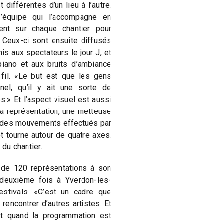
différentes d’un lieu à l’autre,
’équipe qui l’accompagne en
ent sur chaque chantier pour
 Ceux-ci sont ensuite diffusés
s aux spectateurs le jour J, et
iano et aux bruits d’ambiance
fil. «Le but est que les gens
el, qu’il y ait une sorte de
» Et l’aspect visuel est aussi
 la représentation, une metteuse
 des mouvements effectués par
t tourne autour de quatre axes,
 du chantier.
 de 120 représentations à son
 deuxième fois à Yverdon-les-
estivals. «C’est un cadre que
rencontrer d’autres artistes. Et
ant quand la programmation est