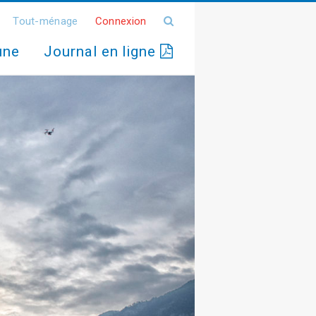
Tout-ménage
Connexion
une
Journal en ligne