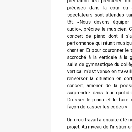
prestation: les premières no
précises dans la cour du c
spectateurs sont attendus sur
tôt. «Nous devons équiper
audio», précise le musicien. 
concert de piano dont il s’a
performance qui réunit musiqu
chantier. Et pour couronner le t
accroché à la verticale à la 
salle de gymnastique du collè
vertical m’est venue en travail
renverser la situation en so
concert, amener de la poés
surprendre dans leur quotid
Dresser le piano et le faire q
façon de casser les codes.»
Un gros travail a ensuite été n
projet. Au niveau de l’instrume