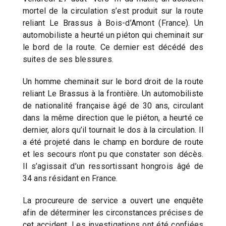
mortel de la circulation s’est produit sur la route
reliant Le Brassus à Bois-d’Amont (France). Un
automobiliste a heurté un piéton qui cheminait sur
le bord de la route. Ce dernier est décédé des
suites de ses blessures.
Un homme cheminait sur le bord droit de la route
reliant Le Brassus à la frontière. Un automobiliste
de nationalité française âgé de 30 ans, circulant
dans la même direction que le piéton, a heurté ce
dernier, alors qu’il tournait le dos à la circulation. Il
a été projeté dans le champ en bordure de route
et les secours n’ont pu que constater son décès.
Il s’agissait d’un ressortissant hongrois âgé de
34 ans résidant en France.
La procureure de service a ouvert une enquête
afin de déterminer les circonstances précises de
cet accident. Les investigations ont été confiées