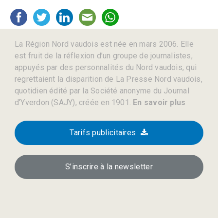
La Région Nord vaudois est née en mars 2006. Elle
est fruit de la réflexion d’un groupe de journalistes,
appuyés par des personnalités du Nord vaudois, qui
regrettaient la disparition de La Presse Nord vaudois,
quotidien édité par la Société anonyme du Journal
d’Yverdon (SAJY), créée en 1901.
En savoir plus
Tarifs publicitaires
S’inscrire à la newsletter