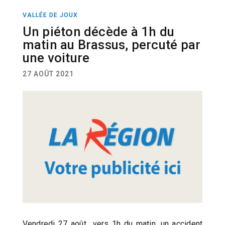
VALLÉE DE JOUX
ACTUALITÉ
Un piéton décède à 1h du
matin au Brassus, percuté par
une voiture
27 AOÛT 2021
Vendredi 27 août vers 1h du matin, un accident