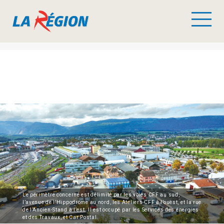
Le périmètre concerné est délimité par les voies CFF au sud,
l’avenue de l’Hippodrome au nord, les Ateliers CFF à l’ouest, et la rue
de l’Ancien-Stand à l’est. Il est occupé par les Services des énergies
et des Travaux, et Car Postal.