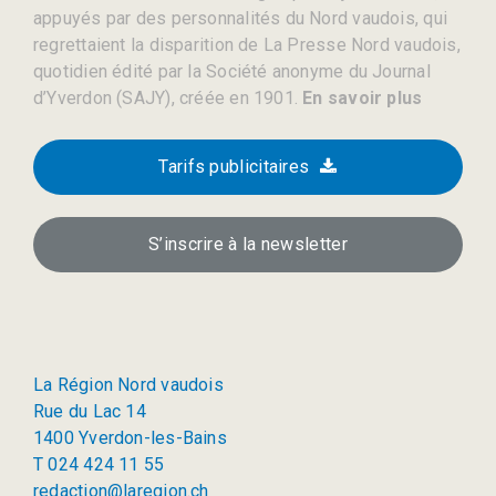
appuyés par des personnalités du Nord vaudois, qui
regrettaient la disparition de La Presse Nord vaudois,
quotidien édité par la Société anonyme du Journal
d’Yverdon (SAJY), créée en 1901.
En savoir plus
Tarifs publicitaires
S’inscrire à la newsletter
La Région Nord vaudois
Rue du Lac 14
1400 Yverdon-les-Bains
T 024 424 11 55
redaction@laregion.ch