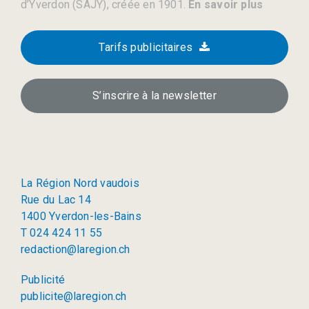
d’Yverdon (SAJY), créée en 1901.
En savoir plus
Tarifs publicitaires
S’inscrire à la newsletter
La Région Nord vaudois
Rue du Lac 14
1400 Yverdon-les-Bains
T 024 424 11 55
redaction@laregion.ch
Publicité
publicite@laregion.ch