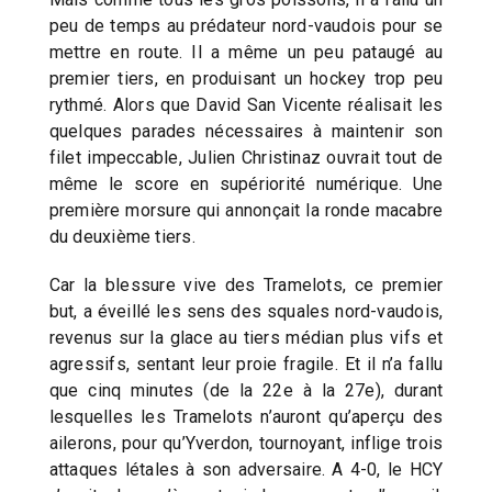
peu de temps au prédateur nord-vaudois pour se
mettre en route. Il a même un peu pataugé au
premier tiers, en produisant un hockey trop peu
rythmé. Alors que David San Vicente réalisait les
quelques parades nécessaires à maintenir son
filet impeccable, Julien Christinaz ouvrait tout de
même le score en supériorité numérique. Une
première morsure qui annonçait la ronde macabre
du deuxième tiers.
Car la blessure vive des Tramelots, ce premier
but, a éveillé les sens des squales nord-vaudois,
revenus sur la glace au tiers médian plus vifs et
agressifs, sentant leur proie fragile. Et il n’a fallu
que cinq minutes (de la 22e à la 27e), durant
lesquelles les Tramelots n’auront qu’aperçu des
ailerons, pour qu’Yverdon, tournoyant, inflige trois
attaques létales à son adversaire. A 4-0, le HCY