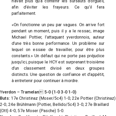
n’avait plus qu’à contenir les sursauts d’orgueil,
afin d’éviter les frayeurs. Ce qu’il fera
parfaitement.
«On fonctionne un peu par vagues. On arrive fort
pendant un moment, puis il y a le ressac, image
Michael Pottier, l’attaquant yverdonnois, auteur
d’une très bonne performance. Un problème sur
lequel on essaie de travailler, pour être plus
constants.» Un défaut qui ne porte pas préjudice
jusqu’ici, puisque le HCY est surprenant troisième
d’un classement divisé en deux groupes
distincts. Une question de confiance et d’appétit,
à entretenir pour continuer à mordre.
Y
verdon – Tramelan 5-0 (1-0 3-0 1-0)
Buts:
17e Christinaz (Moser/5c4) 1-0; 22e Pottier (Christinaz)
2-0; 24e Brühlmann (Pottier, Bellido/5c4) 3-0; 27e Braillard
(Ott) 4-0; 57e Moser (Pasche) 5-0.