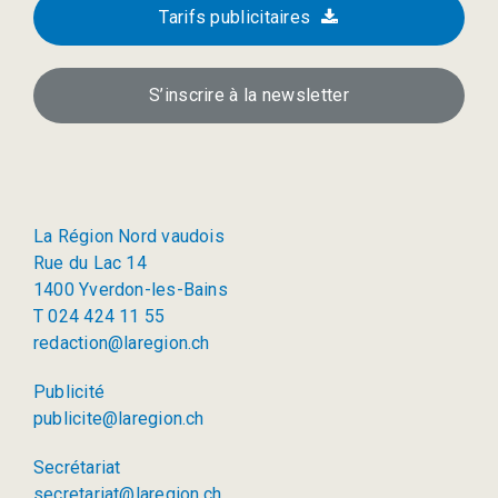
Tarifs publicitaires
S’inscrire à la newsletter
La Région Nord vaudois
Rue du Lac 14
1400 Yverdon-les-Bains
T 024 424 11 55
redaction@laregion.ch
Publicité
publicite@laregion.ch
Secrétariat
secretariat@laregion.ch