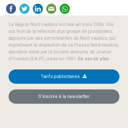
La Région Nord vaudois est née en mars 2006. Elle
est fruit de la réflexion d’un groupe de journalistes,
appuyés par des personnalités du Nord vaudois, qui
regrettaient la disparition de La Presse Nord vaudois,
quotidien édité par la Société anonyme du Journal
d’Yverdon (SAJY), créée en 1901.
En savoir plus
Tarifs publicitaires
S’inscrire à la newsletter