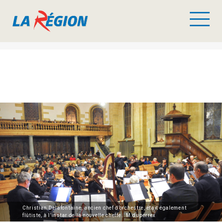
Christian Delafontaine, ancien chef d’orchestre, était également
flûtiste, à l’instar de la nouvelle cheffe. M.duperrex