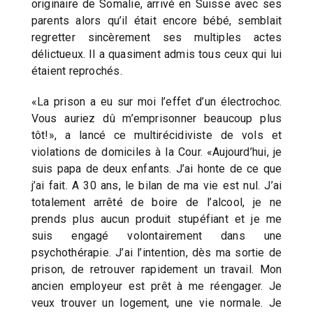
originaire de Somalie, arrivé en Suisse avec ses
parents alors qu’il était encore bébé, semblait
regretter sincèrement ses multiples actes
délictueux. Il a quasiment admis tous ceux qui lui
étaient reprochés.
«La prison a eu sur moi l’effet d’un électrochoc.
Vous auriez dû m’emprisonner beaucoup plus
tôt!», a lancé ce multirécidiviste de vols et
violations de domiciles à la Cour. «Aujourd’hui, je
suis papa de deux enfants. J’ai honte de ce que
j’ai fait. A 30 ans, le bilan de ma vie est nul. J’ai
totalement arrêté de boire de l’alcool, je ne
prends plus aucun produit stupéfiant et je me
suis engagé volontairement dans une
psychothérapie. J’ai l’intention, dès ma sortie de
prison, de retrouver rapidement un travail. Mon
ancien employeur est prêt à me réengager. Je
veux trouver un logement, une vie normale. Je