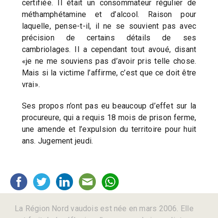
certifiée. Il était un consommateur régulier de
méthamphétamine et d’alcool. Raison pour
laquelle, pense-t-il, il ne se souvient pas avec
précision de certains détails de ses
cambriolages. Il a cependant tout avoué, disant
«je ne me souviens pas d’avoir pris telle chose.
Mais si la victime l’affirme, c’est que ce doit être
vrai».
Ses propos n’ont pas eu beaucoup d’effet sur la
procureure, qui a requis 18 mois de prison ferme,
une amende et l’expulsion du territoire pour huit
ans. Jugement jeudi.
La Région Nord vaudois est née en mars 2006. Elle