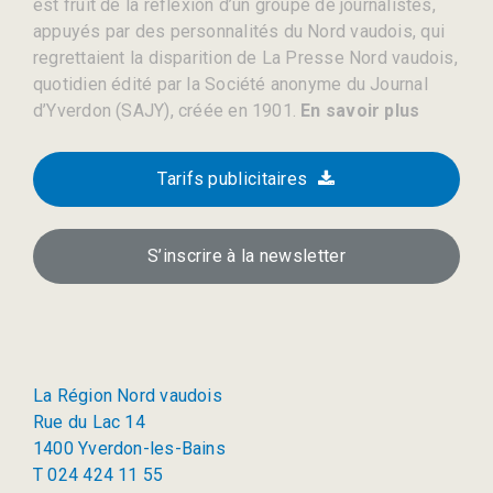
est fruit de la réflexion d’un groupe de journalistes,
appuyés par des personnalités du Nord vaudois, qui
regrettaient la disparition de La Presse Nord vaudois,
quotidien édité par la Société anonyme du Journal
d’Yverdon (SAJY), créée en 1901.
En savoir plus
Tarifs publicitaires
S’inscrire à la newsletter
La Région Nord vaudois
Rue du Lac 14
1400 Yverdon-les-Bains
T 024 424 11 55