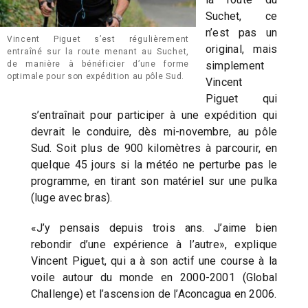
Suchet, ce
n’est pas un
Vincent Piguet s’est régulièrement
original, mais
entraîné sur la route menant au Suchet,
de manière à bénéficier d’une forme
simplement
optimale pour son expédition au pôle Sud.
Vincent
Piguet qui
s’entraînait pour participer à une expédition qui
devrait le conduire, dès mi-novembre, au pôle
Sud. Soit plus de 900 kilomètres à parcourir, en
quelque 45 jours si la météo ne perturbe pas le
programme, en tirant son matériel sur une pulka
(luge avec bras).
«J’y pensais depuis trois ans. J’aime bien
rebondir d’une expérience à l’autre», explique
Vincent Piguet, qui a à son actif une course à la
voile autour du monde en 2000-2001 (Global
Challenge) et l’ascension de l’Aconcagua en 2006.