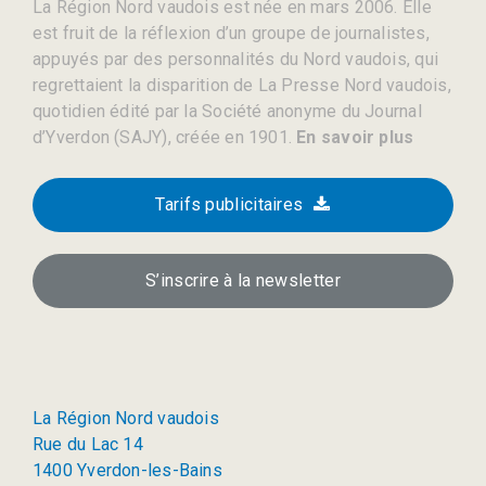
La Région Nord vaudois est née en mars 2006. Elle
est fruit de la réflexion d’un groupe de journalistes,
appuyés par des personnalités du Nord vaudois, qui
regrettaient la disparition de La Presse Nord vaudois,
quotidien édité par la Société anonyme du Journal
d’Yverdon (SAJY), créée en 1901.
En savoir plus
Tarifs publicitaires
S’inscrire à la newsletter
La Région Nord vaudois
Rue du Lac 14
1400 Yverdon-les-Bains