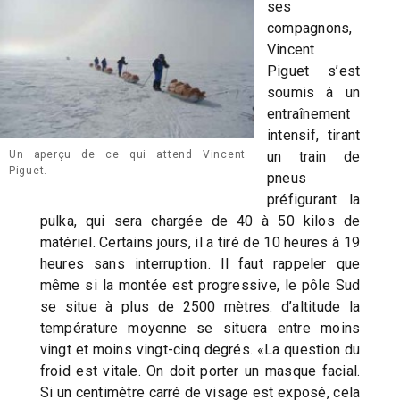
ses
compagnons,
Vincent
Piguet s’est
soumis à un
entraînement
intensif, tirant
un train de
Un aperçu de ce qui attend Vincent
Piguet.
pneus
préfigurant la
pulka, qui sera chargée de 40 à 50 kilos de
matériel. Certains jours, il a tiré de 10 heures à 19
heures sans interruption. Il faut rappeler que
même si la montée est progressive, le pôle Sud
se situe à plus de 2500 mètres. d’altitude la
température moyenne se situera entre moins
vingt et moins vingt-cinq degrés. «La question du
froid est vitale. On doit porter un masque facial.
Si un centimètre carré de visage est exposé, cela