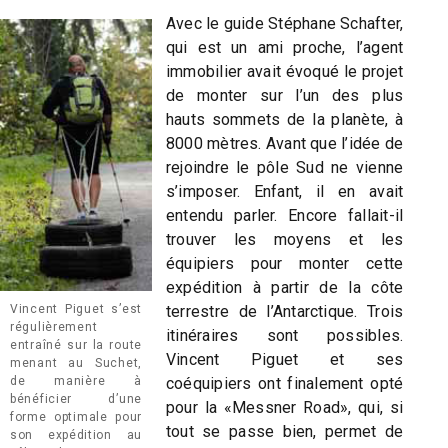
Avec le guide Stéphane Schafter,
qui est un ami proche, l’agent
immobilier avait évoqué le projet
de monter sur l’un des plus
hauts sommets de la planète, à
8000 mètres. Avant que l’idée de
rejoindre le pôle Sud ne vienne
s’imposer. Enfant, il en avait
entendu parler. Encore fallait-il
trouver les moyens et les
équipiers pour monter cette
expédition à partir de la côte
Vincent Piguet s’est
terrestre de l’Antarctique. Trois
régulièrement
itinéraires sont possibles.
entraîné sur la route
Vincent Piguet et ses
menant au Suchet,
de manière à
coéquipiers ont finalement opté
bénéficier d’une
pour la «Messner Road», qui, si
forme optimale pour
tout se passe bien, permet de
son expédition au