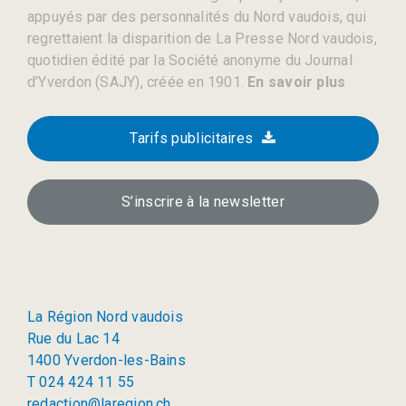
appuyés par des personnalités du Nord vaudois, qui
regrettaient la disparition de La Presse Nord vaudois,
quotidien édité par la Société anonyme du Journal
d’Yverdon (SAJY), créée en 1901.
En savoir plus
Tarifs publicitaires
S’inscrire à la newsletter
La Région Nord vaudois
Rue du Lac 14
1400 Yverdon-les-Bains
T 024 424 11 55
redaction@laregion.ch