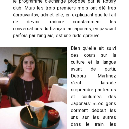
le programme d’échange proposé par le Rotary
club. Mais les trois premiers mois ont été très
éprouvants», admet-elle, en expliquant que le fait
de devoir traduire constamment les
conversations du français au japonais, en passant
parfois par l’anglais, est une rude épreuve.
Bien qu’elle ait suivi
des cours sur la
culture et la langue
avant de partir,
Debora Martinez
s’est laissée
surprendre par les us
et coutumes des
Japonais: «Les gens
dorment debout les
uns sur les autres
dans le train, les