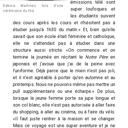
émissions télé sont
Debora Martinez lors d’une
super loufoques et
cérémonie du thé.
les étudiants suivent
des cours après les cours et n’hésitent pas à
étudier jusqu’à 1h30 du matin.» Et, bien qu’elle
savait que son école était féminine et catholique,
elle ne s’attendait pas à étudier dans une
structure aussi stricte. «On commence et on
termine la journée en récitant le
Notre Père
en
japonais et j’avoue que j’ai de la peine avec
l’uniforme. Déjà parce que le mien n’est pas joli,
et il n’est agréable à porter qu’en automne et au
printemps. Nous ne pouvons même pas mettre un
pull supplémentaire ou une écharpe.» De plus,
lorsque la jeune femme porte sa jupe longue et
son col blanc, elle n’est pas autorisée à aller faire
du shopping, à aller au cinéma, ou à faire du vélo.
«Il faut juste rentrer à la maison et se changer.
Mais ce voyage est une super aventure et je ne