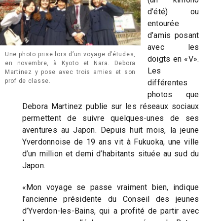
d’été) ou
entourée
d’amis posant
avec les
Une photo prise lors d’un voyage d’études,
doigts en «V».
en novembre, à Kyoto et Nara. Debora
Les
Martinez y pose avec trois amies et son
prof de classe.
différentes
photos que
Debora Martinez publie sur les réseaux sociaux
permettent de suivre quelques-unes de ses
aventures au Japon. Depuis huit mois, la jeune
Yverdonnoise de 19 ans vit à Fukuoka, une ville
d’un million et demi d’habitants située au sud du
Japon.
«Mon voyage se passe vraiment bien, indique
l’ancienne présidente du Conseil des jeunes
d’Yverdon-les-Bains, qui a profité de partir avec