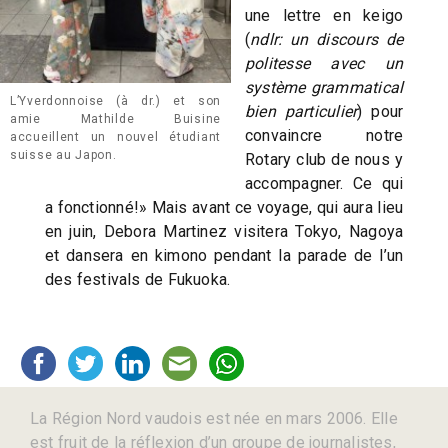
une lettre en keigo
(
ndlr: un discours de
politesse avec un
système grammatical
L’Yverdonnoise (à dr.) et son
bien particulier
) pour
amie Mathilde Buisine
convaincre notre
accueillent un nouvel étudiant
suisse au Japon.
Rotary club de nous y
accompagner. Ce qui
a fonctionné!» Mais avant ce voyage, qui aura lieu
en juin, Debora Martinez visitera Tokyo, Nagoya
et dansera en kimono pendant la parade de l’un
des festivals de Fukuoka.
La Région Nord vaudois est née en mars 2006. Elle
est fruit de la réflexion d’un groupe de journalistes,