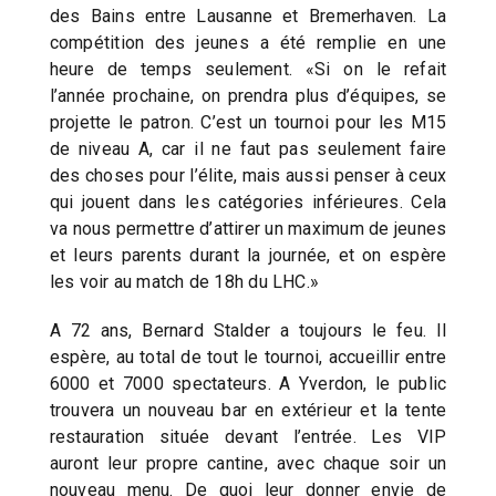
des Bains entre Lausanne et Bremerhaven. La
compétition des jeunes a été remplie en une
heure de temps seulement. «Si on le refait
l’année prochaine, on prendra plus d’équipes, se
projette le patron. C’est un tournoi pour les M15
de niveau A, car il ne faut pas seulement faire
des choses pour l’élite, mais aussi penser à ceux
qui jouent dans les catégories inférieures. Cela
va nous permettre d’attirer un maximum de jeunes
et leurs parents durant la journée, et on espère
les voir au match de 18h du LHC.»
A 72 ans, Bernard Stalder a toujours le feu. Il
espère, au total de tout le tournoi, accueillir entre
6000 et 7000 spectateurs. A Yverdon, le public
trouvera un nouveau bar en extérieur et la tente
restauration située devant l’entrée. Les VIP
auront leur propre cantine, avec chaque soir un
nouveau menu. De quoi leur donner envie de