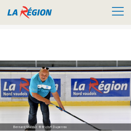
Bernard Stalder. © Michel Duperrex