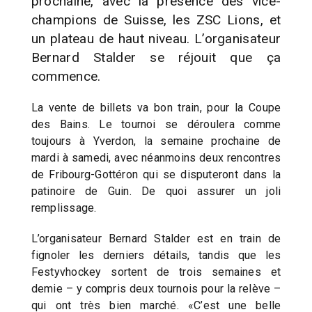
prochaine, avec la présence des vice-
champions de Suisse, les ZSC Lions, et
un plateau de haut niveau. L’organisateur
Bernard Stalder se réjouit que ça
commence.
La vente de billets va bon train, pour la Coupe
des Bains. Le tournoi se déroulera comme
toujours à Yverdon, la semaine prochaine de
mardi à samedi, avec néanmoins deux rencontres
de Fribourg-Gottéron qui se disputeront dans la
patinoire de Guin. De quoi assurer un joli
remplissage.
L’organisateur Bernard Stalder est en train de
fignoler les derniers détails, tandis que les
Festyvhockey sortent de trois semaines et
demie – y compris deux tournois pour la relève –
qui ont très bien marché. «C’est une belle