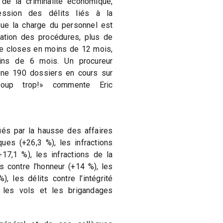
e la criminalité économique,
ession des délits liés à la
 que la charge du personnel est
cation des procédures, plus de
e closes en moins de 12 mois,
ns de 6 mois. Un procureur
ne 190 dossiers en cours sur
coup trop!» commente Eric
és par la hausse des affaires
ues (+26,3 %), les infractions
(+17,1 %), les infractions de la
ns contre l’honneur (+14 %), les
, les délits contre l’intégrité
 les vols et les brigandages