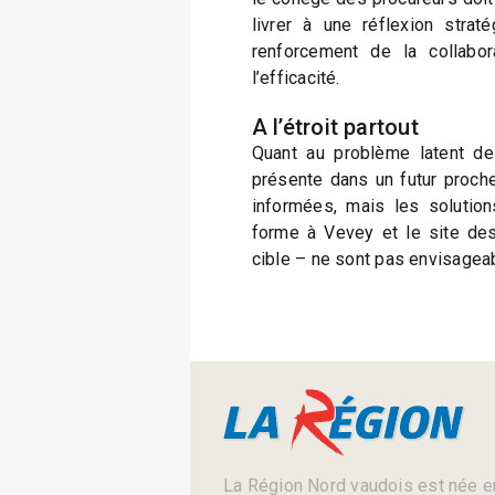
livrer à une réflexion strat
renforcement de la collabor
l’efficacité.
A l’étroit partout
Quant au problème latent de
présente dans un futur proche
informées, mais les solutio
forme à Vevey et le site de
cible – ne sont pas envisageab
La Région Nord vaudois est née en