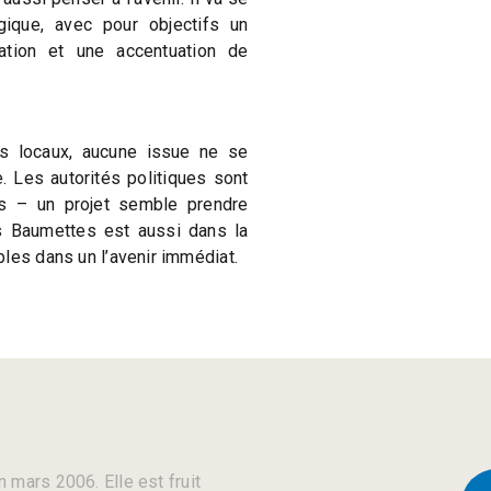
égique, avec pour objectifs un
ation et une accentuation de
s locaux, aucune issue ne se
. Les autorités politiques sont
ns – un projet semble prendre
s Baumettes est aussi dans la
les dans un l’avenir immédiat.
 mars 2006. Elle est fruit