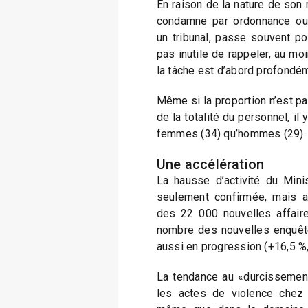
En raison de la nature de son rô
condamne par ordonnance ou 
un tribunal, passe souvent pou
pas inutile de rappeler, au moi
la tâche est d’abord profondé
Même si la proportion n’est pa
de la totalité du personnel, il 
femmes (34) qu’hommes (29). L
Une accélération
La hausse d’activité du Mini
seulement confirmée, mais ac
des 22 000 nouvelles affaire
nombre des nouvelles enquête
aussi en progression (+16,5 %,
La tendance au «durcissement
les actes de violence chez 