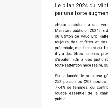
Le bilan 2024 du Mini
par une forte augment
«Nous assistons à une vérit
Ministère public en 2024», a d
du Canton de Vaud Eric Kalten
toujours des chiffres et des
préambule, mis l’accent sur l’
il y a des êtres humains, prév
d’ajouter: «On a des justici
toute l’attention nécessaire, qu
Sur la lancée, le procureur 
252 personnes (203 postes é
77,4% de femmes, qui contri
rouage essentiel de la chaî
public.