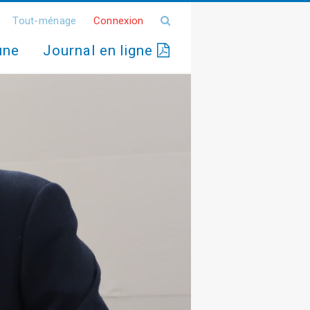
Tout-ménage
Connexion
une
Journal en ligne