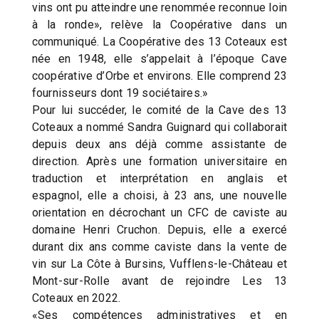
vins ont pu atteindre une renommée reconnue loin
à la ronde», relève la Coopérative dans un
communiqué. La Coopérative des 13 Coteaux est
née en 1948, elle s’appelait à l’époque Cave
coopérative d’Orbe et environs. Elle comprend 23
fournisseurs dont 19 sociétaires.»
Pour lui succéder, le comité de la Cave des 13
Coteaux a nommé Sandra Guignard qui collaborait
depuis deux ans déjà comme assistante de
direction. Après une formation universitaire en
traduction et interprétation en anglais et
espagnol, elle a choisi, à 23 ans, une nouvelle
orientation en décrochant un CFC de caviste au
domaine Henri Cruchon. Depuis, elle a exercé
durant dix ans comme caviste dans la vente de
vin sur La Côte à Bursins, Vufflens­-le-Château et
Mont-sur-Rolle avant de rejoindre Les 13
Coteaux en 2022.
«Ses compétences administratives et en