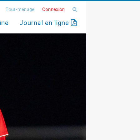
Tout-ménage
Connexion
une
Journal en ligne