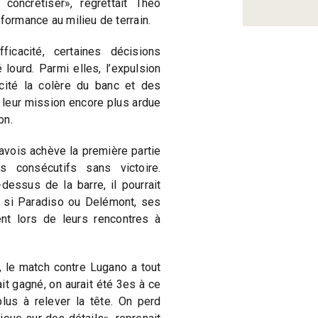
concrétiser», regrettait Théo
formance au milieu de terrain.
icacité, certaines décisions
lourd. Parmi elles, l’expulsion
cité la colère du banc et des
 leur mission encore plus ardue
on.
avois achève la première partie
 consécutifs sans victoire.
dessus de la barre, il pourrait
n si Paradiso ou Delémont, ses
ent lors de leurs rencontres à
, le match contre Lugano a tout
it gagné, on aurait été 3es à ce
lus à relever la tête. On perd