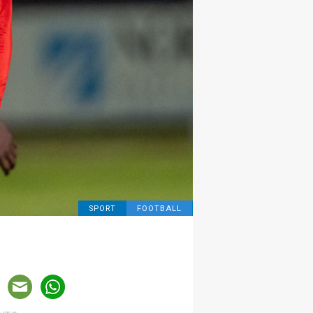
SPORT
FOOTBALL