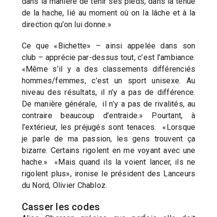
dans la manière de tenir ses pieds, dans la tenue
de la hache, lié au moment où on la lâche et à la
direction qu’on lui donne.»
Ce que «Bichette» – ainsi appelée dans son
club – apprécie par-dessus tout, c’est l’ambiance.
«Même s’il y a des classements différenciés
hommes/femmes, c’est un sport unisexe. Au
niveau des résultats, il n’y a pas de différence.
De manière générale, il n’y a pas de rivalités, au
contraire beaucoup d’entraide.» Pourtant, à
l’extérieur, les préjugés sont tenaces. «Lorsque
je parle de ma passion, les gens trouvent ça
bizarre. Certains rigolent en me voyant avec une
hache.» «Mais quand ils la voient lancer, ils ne
rigolent plus», ironise le président des Lanceurs
du Nord, Olivier Chabloz.
Casser les codes