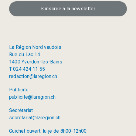
S’inscrire à la newsletter
La Région Nord vaudois
Rue du Lac 14
1400 Yverdon-les-Bains
T 024 424 11 55
redaction@laregion.ch
Publicité
publicite@laregion.ch
Secrétariat
secretariat@laregion.ch
Guichet ouvert: lu-je de 8h00-12h00