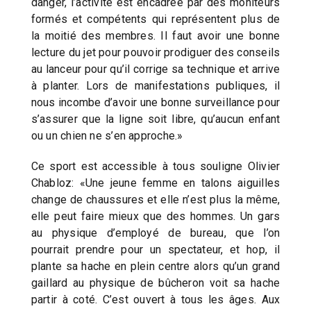
danger, l’activité est encadrée par des moniteurs
formés et compétents qui représentent plus de
la moitié des membres. Il faut avoir une bonne
lecture du jet pour pouvoir prodiguer des conseils
au lanceur pour qu’il corrige sa technique et arrive
à planter. Lors de manifestations publiques, il
nous incombe d’avoir une bonne surveillance pour
s’assurer que la ligne soit libre, qu’aucun enfant
ou un chien ne s’en approche.»
Ce sport est accessible à tous souligne Olivier
Chabloz: «Une jeune femme en talons aiguilles
change de chaussures et elle n’est plus la même,
elle peut faire mieux que des hommes. Un gars
au physique d’employé de bureau, que l’on
pourrait prendre pour un spectateur, et hop, il
plante sa hache en plein centre alors qu’un grand
gaillard au physique de bûcheron voit sa hache
partir à coté. C’est ouvert à tous les âges. Aux