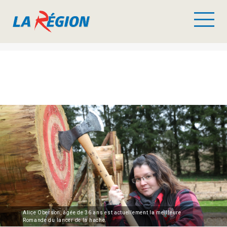
Alice Oberson, âgée de 36 ans est actuellement la meilleure
Romande du lancer de la hache.