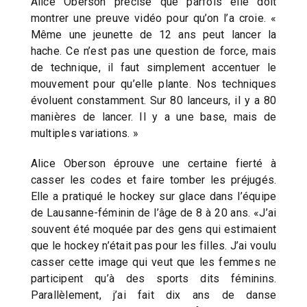
Alice Oberson précise que parfois elle doit
montrer une preuve vidéo pour qu’on l’a croie. «
Même une jeunette de 12 ans peut lancer la
hache. Ce n’est pas une question de force, mais
de technique, il faut simplement accentuer le
mouvement pour qu’elle plante. Nos techniques
évoluent constamment. Sur 80 lanceurs, il y a 80
manières de lancer. Il y a une base, mais de
multiples variations. »
Alice Oberson éprouve une certaine fierté à
casser les codes et faire tomber les préjugés.
Elle a pratiqué le hockey sur glace dans l’équipe
de Lausanne-féminin de l’âge de 8 à 20 ans. «J’ai
souvent été moquée par des gens qui estimaient
que le hockey n’était pas pour les filles. J’ai voulu
casser cette image qui veut que les femmes ne
participent qu’à des sports dits féminins.
Parallèlement, j’ai fait dix ans de danse