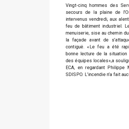
Vingt-cinq hommes des Serv
secours de la plaine de l’
intervenus vendredi, aux alen
feu de bâtiment industriel. 
menuiserie, sise au chemin du 
la façade avant de s’attaque
contiguë. «Le feu a été rap
bonne lecture de la situation
des équipes locales»,a soulig
ECA, en regardant Philippe M
SDISPO. L’incendie n’a fait au