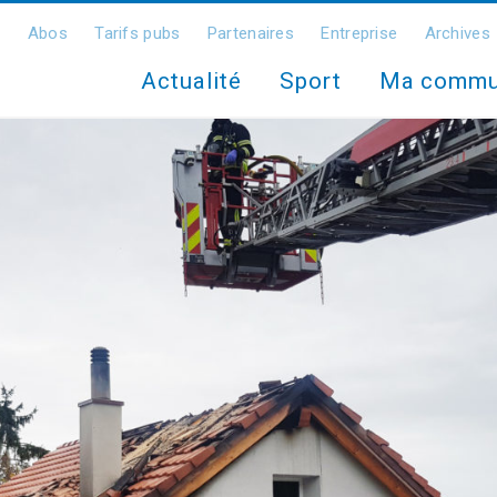
Abos
Tarifs pubs
Partenaires
Entreprise
Archives
Actualité
Sport
Ma comm