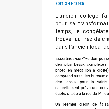
EDITION N°3935
L’ancien collège fai
pour sa transformat
temps, le congélat
trouve au rez-de-ch
dans l’ancien local d
Essertines-sur-Yverdon possè
des plus beaux complexes sc
photo en médaillon à droite)
comprend aussi les bureaux de
des locaux pour la voirie.
naturellement prévu une nouve
école, située à la rue du Milieu
Un premier crédit de faisa