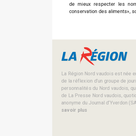
de mieux respecter les nor
conservation des aliments», s
La Région Nord vaudois est née en
de la réflexion d’un groupe de jou
personnalités du Nord vaudois, qui 
de La Presse Nord vaudois, quotid
anonyme du Journal d’Yverdon (SA
savoir plus