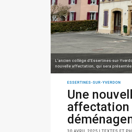
L’ancien collège d’Essertines-sur-Yverd
nouvelle affectation, qui sera présentée 
ESSERTINES-SUR-YVERDON
Une nouvel
affectation
déménage
30 AVRIL 2025 | TEXTES ET 