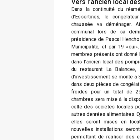
Vers l’ancien local d
Dans la continuité du réamé
d’Essertines, le congélate
chaussée va déménager. Ai
communal lors de sa derni
présidence de Pascal Henchoz.
Municipalité, et par 19 «oui»
membres présents ont donné 
dans l’ancien local des pompie
du restaurant La Balance», 
d’investissement se monte à 3
dans deux pièces de congélat
froides pour un total de 
chambres sera mise à la dispos
celle des sociétés locales p
autres denrées alimentaires. Q
elles seront mises en locat
nouvelles installations sero
permettant de réaliser des é