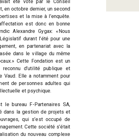
vait été voté par le Conseil
t, en octobre dernier, un second
ertises et la mise à l’enquête.
affectation est donc en bonne
yndic Alexandre Gygax: «Nous
Législatif durant l’été pour une
gement, en partenariat avec la
basée dans le village du même
ocaux.» Cette Fondation est un
 reconnu d’utilité publique et
e Vaud. Elle a notamment pour
ement de personnes adultes qui
llectuelle et psychique.
t le bureau F-Partenaires SA,
 dans la gestion de projets et
’ouvrages, qui s’est occupé de
nagement. Cette société s’était
éalisation du nouveau complexe