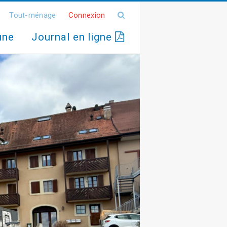
Tout-ménage
Connexion
une
Journal en ligne