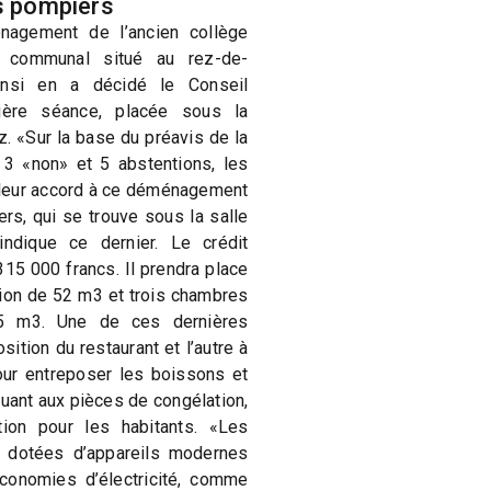
es pompiers
nagement de l’ancien collège
ur communal situé au rez-de-
nsi en a décidé le Conseil
ère séance, placée sous la
 «Sur la base du préavis de la
, 3 «non» et 5 abstentions, les
leur accord à ce déménagement
rs, qui se trouve sous la salle
indique ce dernier. Le crédit
15 000 francs. Il prendra place
ion de 52 m3 et trois chambres
25 m3. Une de ces dernières
ition du restaurant et l’autre à
our entreposer les boissons et
uant aux pièces de congélation,
ion pour les habitants. «Les
nt dotées d’appareils modernes
conomies d’électricité, comme