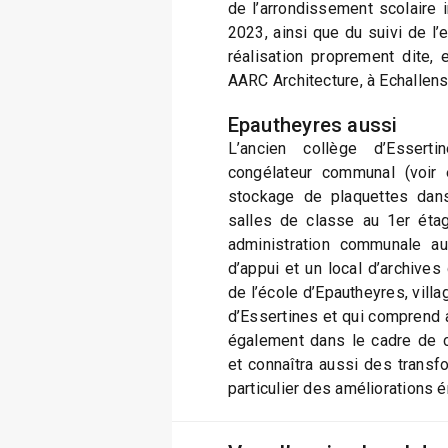
de l’arrondissement scolaire 
2023, ainsi que du suivi de l’e
réalisation proprement dite, 
AARC Architecture, à Echallens
Epautheyres aussi
L’ancien collège d’Essert
congélateur communal (voir 
stockage de plaquettes dans
salles de classe au 1er étag
administration communale au
d’appui et un local d’archive
de l’école d’Epautheyres, villa
d’Essertines et qui comprend a
également dans le cadre de 
et connaîtra aussi des transf
particulier des améliorations 