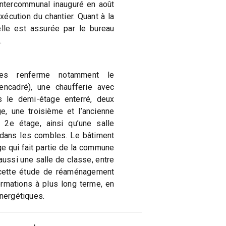
intercommunal inauguré en août
xécution du chantier. Quant à la
elle est assurée par le bureau
.
ines renferme notamment le
encadré), une chaufferie avec
 le demi-étage enterré, deux
e, une troisième et l’ancienne
 2e étage, ainsi qu’une salle
s dans les combles. Le bâtiment
ge qui fait partie de la commune
ussi une salle de classe, entre
cette étude de réaménagement
ormations à plus long terme, en
énergétiques.