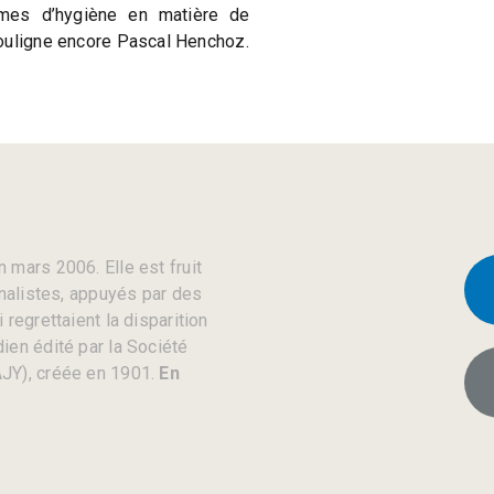
mes d’hygiène en matière de
ouligne encore Pascal Henchoz.
 mars 2006. Elle est fruit
rnalistes, appuyés par des
regrettaient la disparition
ien édité par la Société
JY), créée en 1901.
En