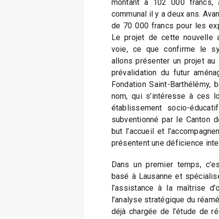
montant à 102 000 francs, a
communal il y a deux ans. Avan
de 70 000 francs pour les exp
Le projet de cette nouvelle 
voie, ce que confirme le s
allons présenter un projet au 
prévalidation du futur aména
Fondation Saint-Barthélémy, 
nom, qui s’intéresse à ces l
établissement socio-éducatif
subventionné par le Canton d
but l’accueil et l’accompagn
présentent une déficience inte
Dans un premier temps, c’es
basé à Lausanne et spécialisé
l’assistance à la maîtrise d
l’analyse stratégique du réamé
déjà chargée de l’étude de r