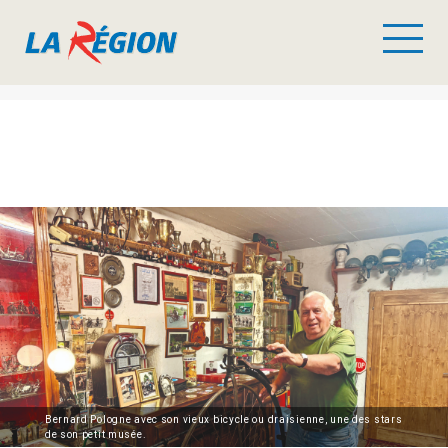
Bernard Pologne avec son vieux bicycle ou draisienne, une des stars
de son petit musée.