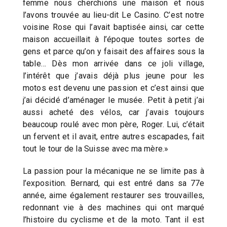
femme nous cherchions une maison et nous
l’avons trouvée au lieu-dit Le Casino. C’est notre
voisine Rose qui l’avait baptisée ainsi, car cette
maison accueillait à l’époque toutes sortes de
gens et parce qu’on y faisait des affaires sous la
table… Dès mon arrivée dans ce joli village,
l’intérêt que j’avais déjà plus jeune pour les
motos est devenu une passion et c’est ainsi que
j’ai décidé d’aménager le musée. Petit à petit j’ai
aussi acheté des vélos, car j’avais toujours
beaucoup roulé avec mon père, Roger. Lui, c’était
un fervent et il avait, entre autres escapades, fait
tout le tour de la Suisse avec ma mère.»
La passion pour la mécanique ne se limite pas à
l’exposition. Bernard, qui est entré dans sa 77e
année, aime également restaurer ses trouvailles,
redonnant vie à des machines qui ont marqué
l’histoire du cyclisme et de la moto. Tant il est