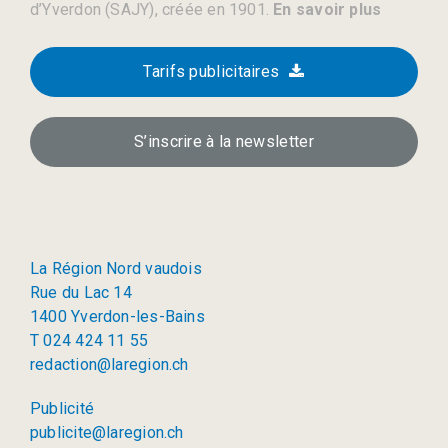
d’Yverdon (SAJY), créée en 1901.
En savoir plus
Tarifs publicitaires
S’inscrire à la newsletter
La Région Nord vaudois
Rue du Lac 14
1400 Yverdon-les-Bains
T 024 424 11 55
redaction@laregion.ch
Publicité
publicite@laregion.ch