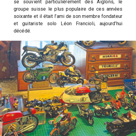
se souvient particulièrement des Aiglons, le
groupe suisse le plus populaire de ces années
soixante et il était l’ami de son membre fondateur
et guitariste solo Léon Francioli, aujourd’hui
décédé.