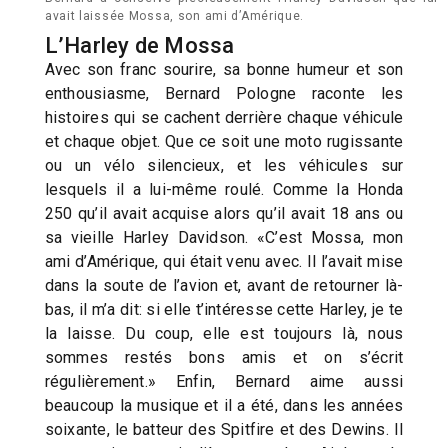
avait laissée Mossa, son ami d’Amérique.
L’Harley de Mossa
Avec son franc sourire, sa bonne humeur et son
enthousiasme, Bernard Pologne raconte les
histoires qui se cachent derrière chaque véhicule
et chaque objet. Que ce soit une moto rugissante
ou un vélo silencieux, et les véhicules sur
lesquels il a lui-même roulé. Comme la Honda
250 qu’il avait acquise alors qu’il avait 18 ans ou
sa vieille Harley Davidson. «C’est Mossa, mon
ami d’Amérique, qui était venu avec. Il l’avait mise
dans la soute de l’avion et, avant de retourner là-
bas, il m’a dit: si elle t’intéresse cette Harley, je te
la laisse. Du coup, elle est toujours là, nous
sommes restés bons amis et on s’écrit
régulièrement.» Enfin, Bernard aime aussi
beaucoup la musique et il a été, dans les années
soixante, le batteur des Spitfire et des Dewins. Il