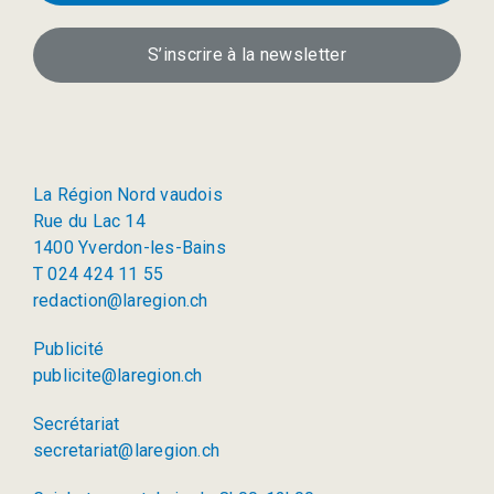
S’inscrire à la newsletter
La Région Nord vaudois
Rue du Lac 14
1400 Yverdon-les-Bains
T 024 424 11 55
redaction@laregion.ch
Publicité
publicite@laregion.ch
Secrétariat
secretariat@laregion.ch