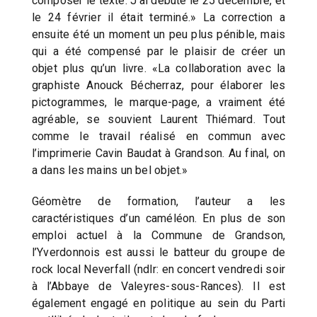
composer le texte. J’ai débuté le 25 décembre, et
le 24 février il était terminé.» La correction a
ensuite été un moment un peu plus pénible, mais
qui a été compensé par le plaisir de créer un
objet plus qu’un livre. «La collaboration avec la
graphiste Anouck Bécherraz, pour élaborer les
pictogrammes, le marque-page, a vraiment été
agréable, se souvient Laurent Thiémard. Tout
comme le travail réalisé en commun avec
l’imprimerie Cavin Baudat à Grandson. Au final, on
a dans les mains un bel objet.»
Géomètre de formation, l’auteur a les
caractéristiques d’un caméléon. En plus de son
emploi actuel à la Commune de Grandson,
l’Yverdonnois est aussi le batteur du groupe de
rock local Neverfall (ndlr: en concert vendredi soir
à l’Abbaye de Valeyres-sous-Rances). Il est
également engagé en politique au sein du Parti