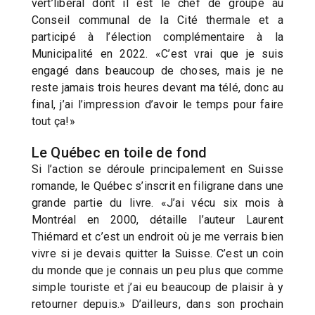
vert’libéral dont il est le chef de groupe au
Conseil communal de la Cité thermale et a
participé à l’élection complémentaire à la
Municipalité en 2022. «C’est vrai que je suis
engagé dans beaucoup de choses, mais je ne
reste jamais trois heures devant ma télé, donc au
final, j’ai l’impression d’avoir le temps pour faire
tout ça!»
Le Québec en toile de fond
Si l’action se déroule principalement en Suisse
romande, le Québec s’inscrit en filigrane dans une
grande partie du livre. «J’ai vécu six mois à
Montréal en 2000, détaille l’auteur Laurent
Thiémard et c’est un endroit où je me verrais bien
vivre si je devais quitter la Suisse. C’est un coin
du monde que je connais un peu plus que comme
simple touriste et j’ai eu beaucoup de plaisir à y
retourner depuis.» D’ailleurs, dans son prochain