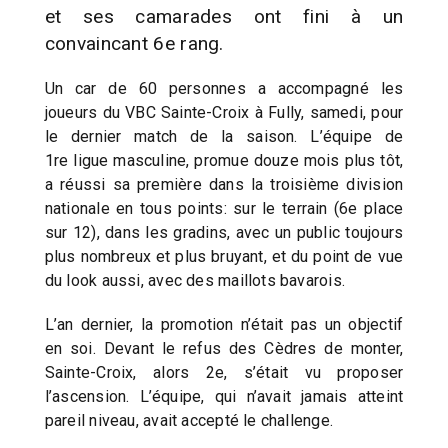
et ses camarades ont fini à un
convaincant 6e rang.
Un car de 60 personnes a accompagné les
joueurs du VBC Sainte-Croix à Fully, samedi, pour
le dernier match de la saison. L’équipe de
1re ligue masculine, promue douze mois plus tôt,
a réussi sa première dans la troisième division
nationale en tous points: sur le terrain (6e place
sur 12), dans les gradins, avec un public toujours
plus nombreux et plus bruyant, et du point de vue
du look aussi, avec des maillots bavarois.
L’an dernier, la promotion n’était pas un objectif
en soi. Devant le refus des Cèdres de monter,
Sainte-Croix, alors 2e, s’était vu proposer
l’ascension. L’équipe, qui n’avait jamais atteint
pareil niveau, avait accepté le challenge.