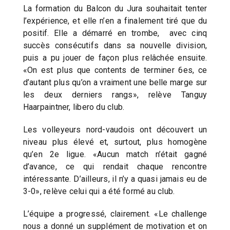
La formation du Balcon du Jura souhaitait tenter
l’expérience, et elle n’en a finalement tiré que du
positif. Elle a démarré en trombe, avec cinq
succès consécutifs dans sa nouvelle division,
puis a pu jouer de façon plus relâchée ensuite.
«On est plus que contents de terminer 6es, ce
d’autant plus qu’on a vraiment une belle marge sur
les deux derniers rangs», relève Tanguy
Haarpaintner, libero du club.
Les volleyeurs nord-vaudois ont découvert un
niveau plus élevé et, surtout, plus homogène
qu’en 2e ligue. «Aucun match n’était gagné
d’avance, ce qui rendait chaque rencontre
intéressante. D’ailleurs, il n’y a quasi jamais eu de
3-0», relève celui qui a été formé au club.
L’équipe a progressé, clairement. «Le challenge
nous a donné un supplément de motivation et on