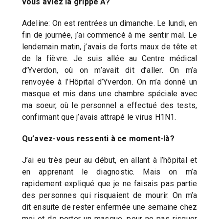
vous aviez la grippe A?
Adeline: On est rentrées un dimanche. Le lundi, en
fin de journée, j’ai commencé à me sentir mal. Le
lendemain matin, j’avais de forts maux de tête et
de la fièvre. Je suis allée au Centre médical
d’Yverdon, où on m’avait dit d’aller. On m’a
renvoyée à l’Hôpital d’Yverdon. On m’a donné un
masque et mis dans une chambre spéciale avec
ma soeur, où le personnel a effectué des tests,
confirmant que j’avais attrapé le virus H1N1.
Qu’avez-vous ressenti à ce moment-là?
J’ai eu très peur au début, en allant à l’hôpital et
en apprenant le diagnostic. Mais on m’a
rapidement expliqué que je ne faisais pas partie
des personnes qui risquaient de mourir. On m’a
dit ensuite de rester enfermée une semaine chez
moi et de porter un masque, pour ne pas risquer