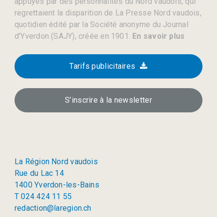
appuyés par des personnalités du Nord vaudois, qui
regrettaient la disparition de La Presse Nord vaudois,
quotidien édité par la Société anonyme du Journal
d’Yverdon (SAJY), créée en 1901.
En savoir plus
Tarifs publicitaires
S’inscrire à la newsletter
La Région Nord vaudois
Rue du Lac 14
1400 Yverdon-les-Bains
T 024 424 11 55
redaction@laregion.ch