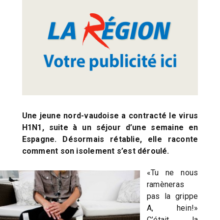
Une jeune nord-vaudoise a contracté le virus
H1N1, suite à un séjour d’une semaine en
Espagne. Désormais rétablie, elle raconte
comment son isolement s’est déroulé.
«Tu ne nous
ramèneras
pas la grippe
A, hein!»
C’était la