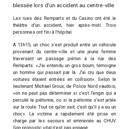
blessée lors d’un accident au centre-ville
Les rues des Remparts et du Casino ont été le
théâtre d’un accident, hier après-midi. Trois
personnes ont fini à l’hôpital.
A 13h15, un choc s’est produit entre un véhicule
provenant du centre-ville et une jeune femme
traversant un passage piéton à la rue des
Remparts. «J’ai entendu un gros boum, témoigne
un homme qui passait par là. J’ai cru que deux
voitures étaient entrées en collision». Selon le
lieutenant Michael Groux, de Police Nord vaudois,
«on ne peut pas déterminer si c’est l’engin qui a
percuté la piétonne, ou si la piétonne s’est jetée
sur la route. Tout ce qu’on sait, c’est qu’il y a eu un
choc». La victime a rapidement été prise en
charge par les secours et emmenée au CHUV.
Son pronostic vital n’est pas engagé.