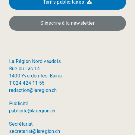
Tarifs publicitaires
S’inscrire à la newsletter
La Région Nord vaudois
Rue du Lac 14
1400 Yverdon-les-Bains
T 024 424 11 55
redaction@laregion.ch
Publicité
publicite@laregion.ch
Secrétariat
secretariat@laregion.ch