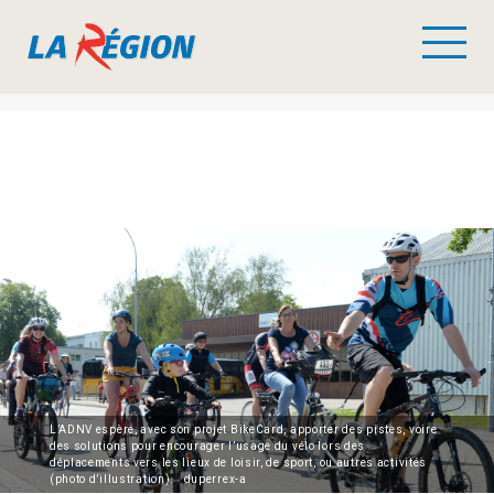
L’ADNV espère, avec son projet BikeCard, apporter des pistes, voire
des solutions pour encourager l’usage du vélo lors des
déplacements vers les lieux de loisir, de sport, ou autres activités
(photo d’illustration). duperrex-a