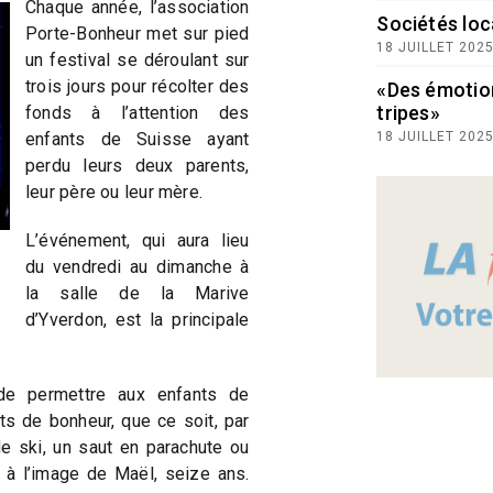
Chaque année, l’association
Sociétés loc
Porte-Bonheur met sur pied
18 JUILLET 202
un festival se déroulant sur
trois jours pour récolter des
«Des émotio
tripes»
fonds à l’attention des
enfants de Suisse ayant
18 JUILLET 202
perdu leurs deux parents,
leur père ou leur mère.
L’événement, qui aura lieu
du vendredi au dimanche à
la salle de la Marive
d’Yverdon, est la principale
de permettre aux enfants de
ts de bonheur, que ce soit, par
e ski, un saut en parachute ou
 à l’image de Maël, seize ans.