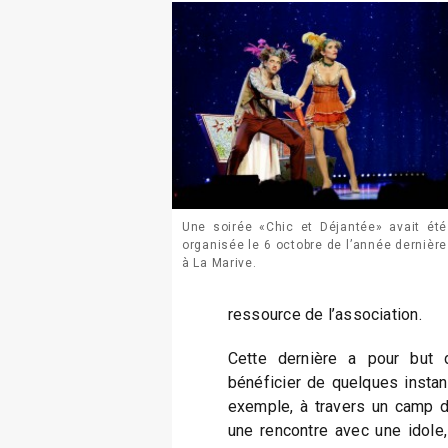
Une soirée «Chic et Déjantée» avait été
organisée le 6 octobre de l’année dernière
à La Marive.
ressource de l’association.
Cette dernière a pour but 
bénéficier de quelques instan
exemple, à travers un camp d
une rencontre avec une idole,