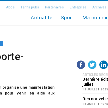
Abos
Tarifs pubs
Partenaires
Entreprise
Archives
Actualité
Sport
Ma comm
orte-
ARTICLES RÉC
Dernière édit
juillet
r organise une manifestation
18 JUILLET 202
on pour venir en aide aux
Des nouvelle
18 JUILLET 202