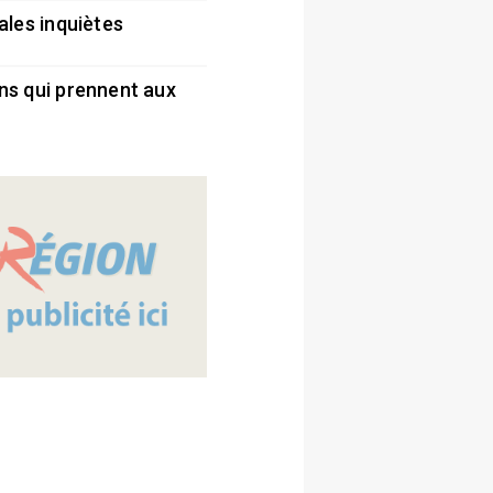
ales inquiètes
5
ns qui prennent aux
5