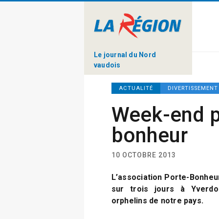
Le journal du Nord
vaudois
ACTUALITÉ
DIVERTISSEMENT
Week-end p
bonheur
10 OCTOBRE 2013
L’association Porte-Bonheu
sur trois jours à Yverd
orphelins de notre pays.